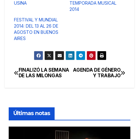
USINA
TEMPORADA MUSICAL
2014
FESTIVAL Y MUNDIAL
2014: DEL 13 AL 26 DE
AGOSTO EN BUENOS
AIRES
FINALIZÓ LA SEMANA
AGENDA DE GÉNERO
Navegación
DE LAS MILONGAS
Y TRABAJO
de
entradas
Últimas notas