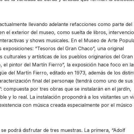
actualmente llevando adelante refacciones como parte del
 en el exterior del museo, como suelta de libros, intervenci
es interactivas y shows musicales. En el Museo de Arte Popul
s exposiciones: “Tesoros del Gran Chaco”, una original
 culturales y artísticas de los pueblos originarios del Gran
el pintor del Martín Fierro”, la exposición hace foco en la
güe del Martín Fierro, editado en 1973, además de los distin
caracterización final del personaje (tendrá como uno de sus 
”: compuesta por tres obras que se instalarán en el jardín,
e y lo real. La instalación propondrá a los visitantes un vi
u existencia con música creada especialmente por el músico
se podrá disfrutar de tres muestras. La primera, “Adolf