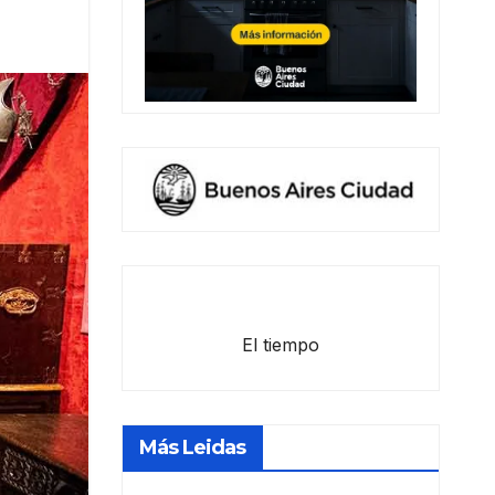
El tiempo
Más Leidas