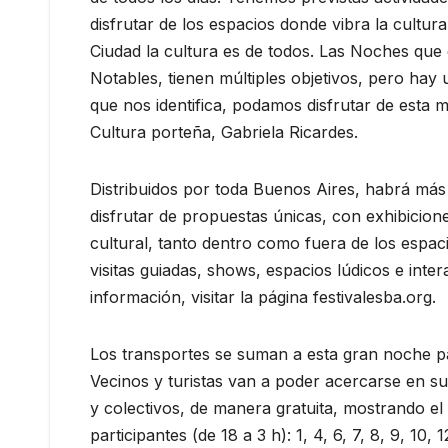
disfrutar de los espacios donde vibra la cultu
Ciudad la cultura es de todos. Las Noches que
Notables, tienen múltiples objetivos, pero hay
que nos identifica, podamos disfrutar de esta ma
Cultura porteña, Gabriela Ricardes.
Distribuidos por toda Buenos Aires, habrá más
disfrutar de propuestas únicas, con exhibicion
cultural, tanto dentro como fuera de los espaci
visitas guiadas, shows, espacios lúdicos e inte
información, visitar la página festivalesba.org.
Los transportes se suman a esta gran noche pa
Vecinos y turistas van a poder acercarse en sub
y colectivos, de manera gratuita, mostrando el
participantes (de 18 a 3 h): 1, 4, 6, 7, 8, 9, 10, 