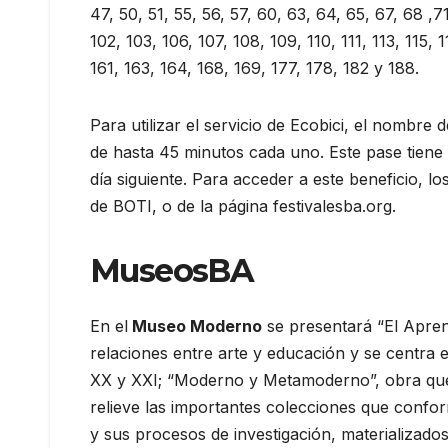
47, 50, 51, 55, 56, 57, 60, 63, 64, 65, 67, 68 ,7
102, 103, 106, 107, 108, 109, 110, 111, 113, 115, 1
161, 163, 164, 168, 169, 177, 178, 182 y 188.
Para utilizar el servicio de Ecobici, el nombr
de hasta 45 minutos cada uno. Este pase tiene v
día siguiente. Para acceder a este beneficio, l
de BOTI, o de la página festivalesba.org.
MuseosBA
En el
Museo Moderno
se presentará “El Aprend
relaciones entre arte y educación y se centra e
XX y XXI; “Moderno y Metamoderno”, obra que 
relieve las importantes colecciones que confor
y sus procesos de investigación, materializado