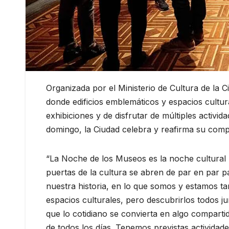
Organizada por el Ministerio de Cultura de la 
donde edificios emblemáticos y espacios cultura
exhibiciones y de disfrutar de múltiples activida
domingo, la Ciudad celebra y reafirma su comp
“La Noche de los Museos es la noche cultural 
puertas de la cultura se abren de par en par p
nuestra historia, en lo que somos y estamos ta
espacios culturales, pero descubrirlos todos 
que lo cotidiano se convierta en algo comparti
de todos los días. Tenemos previstas activida