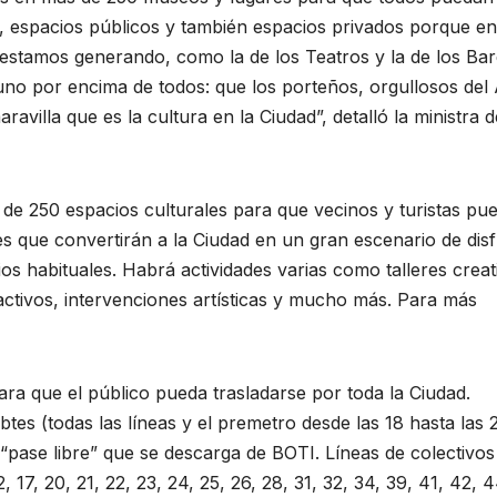
ra, espacios públicos y también espacios privados porque en
 estamos generando, como la de los Teatros y la de los Ba
 uno por encima de todos: que los porteños, orgullosos de
ravilla que es la cultura en la Ciudad”, detalló la ministra d
 de 250 espacios culturales para que vecinos y turistas pu
es que convertirán a la Ciudad en un gran escenario de disf
os habituales. Habrá actividades varias como talleres creat
ractivos, intervenciones artísticas y mucho más. Para más
ra que el público pueda trasladarse por toda la Ciudad.
tes (todas las líneas y el premetro desde las 18 hasta las 
 “pase libre” que se descarga de BOTI. Líneas de colectivos
12, 17, 20, 21, 22, 23, 24, 25, 26, 28, 31, 32, 34, 39, 41, 42, 4