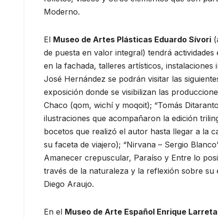
Moderno.
El
Museo de Artes Plásticas Eduardo Sívori
(
de puesta en valor integral) tendrá actividades
en la fachada, talleres artísticos, instalacion
José Hernández se podrán visitar las siguiente
exposición donde se visibilizan las producciones
Chaco (qom, wichí y moqoit); “Tomás Ditaranto, 
ilustraciones que acompañaron la edición trilin
bocetos que realizó el autor hasta llegar a la 
su faceta de viajero); “Nirvana – Sergio Blanco
Amanecer crepuscular, Paraíso y Entre lo posibl
través de la naturaleza y la reflexión sobre s
Diego Araujo.
En el
Museo de Arte Español Enrique Larreta