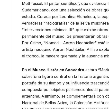
Methfessel. El pintor científico”, que evidencia 
Sudamericano, con una selección de obras que 
estudio. Curada por Leontina Etchelecu, la ex
verdaderas “radiografías” de la selva misionera
“Intervenciones mínimas III”, que exhibe obras
permanente del museo. Se presentarán obras d
Por último, “Nomad – Aaron Nachtailer” está int
artista neuquino Aaron Nachtailer. Allí se explo
el tronco, la madera quemada y la ausencia mis
En el
Museo Histórico Saavedra
estará “Mari
sobre una figura central en la historia argenti
porteña de su tiempo y su influencia trascendió
compuesta por objetos pertenecientes al patri
argentina. Asimismo, se complementará con ot
Nacional de Bellas Artes, la Colección Históri