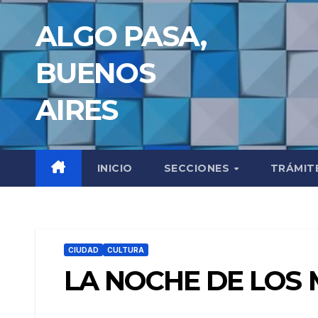
Saltar
ALGO PASA,
al
contenido
BUENOS
AIRES
INICIO
SECCIONES
TRÁMIT
CIUDAD
CULTURA
LA NOCHE DE LOS 