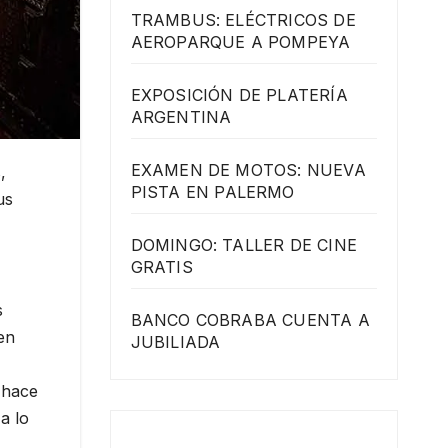
TRAMBUS: ELÉCTRICOS DE
AEROPARQUE A POMPEYA
EXPOSICIÓN DE PLATERÍA
ARGENTINA
EXAMEN DE MOTOS: NUEVA
,
PISTA EN PALERMO
us
DOMINGO: TALLER DE CINE
GRATIS
s
BANCO COBRABA CUENTA A
en
JUBILIADA
 hace
a lo