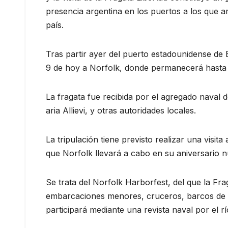
presencia argentina en los puertos a los que a
país.
Tras partir ayer del puerto estadounidense de 
9 de hoy a Norfolk, donde permanecerá hasta e
La fragata fue recibida por el agregado naval
aria Allievi, y otras autoridades locales.
La tripulación tiene previsto realizar una visit
que Norfolk llevará a cabo en su aniversario 
Se trata del Norfolk Harborfest, del que la Fr
embarcaciones menores, cruceros, barcos de m
participará mediante una revista naval por el rí