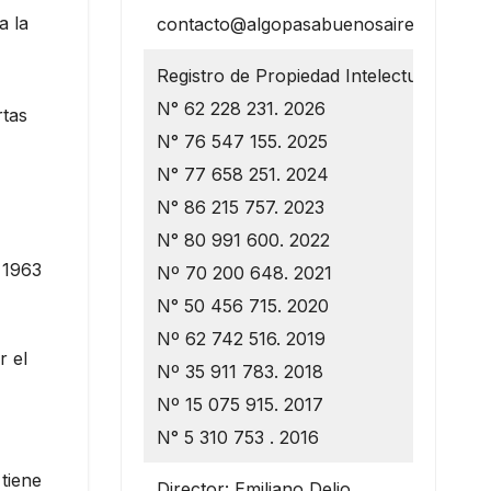
a la
contacto@algopasabuenosaires.com.ar
Registro de Propiedad Intelectual
N° 62 228 231. 2026
rtas
N° 76 547 155. 2025
N° 77 658 251. 2024
N° 86 215 757. 2023
N° 80 991 600. 2022
 1963
Nº 70 200 648. 2021
N° 50 456 715. 2020
Nº 62 742 516. 2019
r el
Nº 35 911 783. 2018
Nº 15 075 915. 2017
N° 5 310 753 . 2016
 tiene
Director: Emiliano Delio