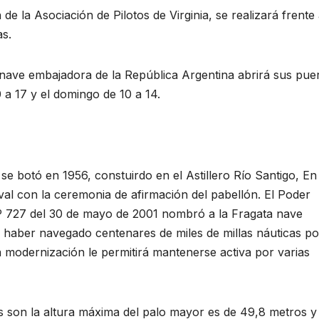
de la Asociación de Pilotos de Virginia, se realizará frente 
as.
 nave embajadora de la República Argentina abrirá sus pue
0 a 17 y el domingo de 10 a 14.
 botó en 1956, constuirdo en el Astillero Río Santigo, En
naval con la ceremonia de afirmación del pabellón. El Poder
Nº 727 del 30 de mayo de 2001 nombró a la Fragata nave
 haber navegado centenares de miles de millas náuticas po
a modernización le permitirá mantenerse activa por varias
los son la altura máxima del palo mayor es de 49,8 metros y