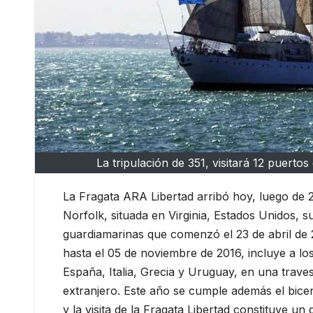
La tripulación de 351, visitará 12 puerto
La Fragata ARA Libertad arribó hoy, luego de 2
Norfolk, situada en Virginia, Estados Unidos, su
guardiamarinas que comenzó el 23 de abril de 2
hasta el 05 de noviembre de 2016, incluye a los
España, Italia, Grecia y Uruguay, en una trave
extranjero. Este año se cumple además el bice
y la visita de la Fragata Libertad constituye un