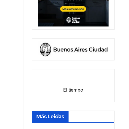
El tiempo
Más Leidas