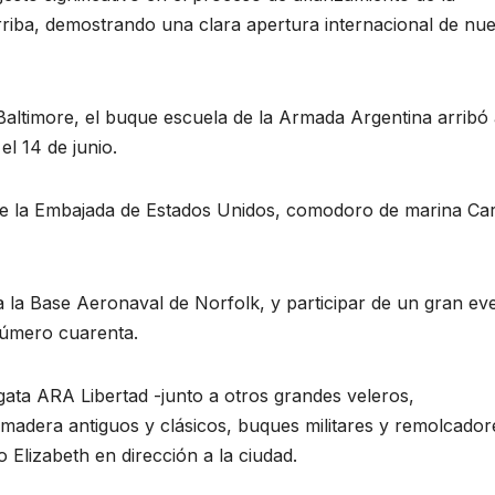
rriba, demostrando una clara apertura internacional de nue
Baltimore, el buque escuela de la Armada Argentina arribó 
l 14 de junio.
 de la Embajada de Estados Unidos, comodoro de marina Ca
a a la Base Aeronaval de Norfolk, y participar de un gran ev
número cuarenta.
agata ARA Libertad -junto a otros grandes veleros,
adera antiguos y clásicos, buques militares y remolcador
o Elizabeth en dirección a la ciudad.