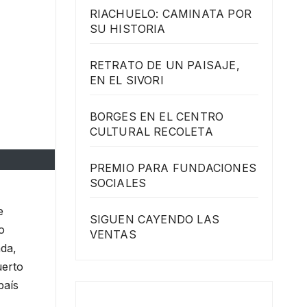
RIACHUELO: CAMINATA POR
SU HISTORIA
RETRATO DE UN PAISAJE,
EN EL SIVORI
BORGES EN EL CENTRO
CULTURAL RECOLETA
PREMIO PARA FUNDACIONES
SOCIALES
e
SIGUEN CAYENDO LAS
o
VENTAS
nda,
uerto
país