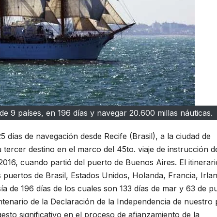
s de 9 países, en 196 días y navegar 20.600 millas náuticas.
5 días de navegación desde Recife (Brasil), a la ciudad de
 tercer destino en el marco del 45to. viaje de instrucción d
016, cuando partió del puerto de Buenos Aires. El itinerari
 puertos de Brasil, Estados Unidos, Holanda, Francia, Irla
sía de 196 días de los cuales son 133 días de mar y 63 de p
ntenario de la Declaración de la Independencia de nuestro 
 gesto significativo en el proceso de afianzamiento de la