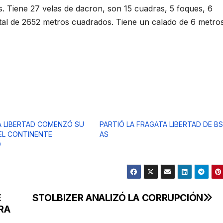
s. Tiene 27 velas de dacron, son 15 cuadras, 5 foques, 6
otal de 2652 metros cuadrados. Tiene un calado de 6 metros
A LIBERTAD COMENZÓ SU
PARTIÓ LA FRAGATA LIBERTAD DE BS
 EL CONTINENTE
AS
O
E
STOLBIZER ANALIZÓ LA CORRUPCIÓN
RA