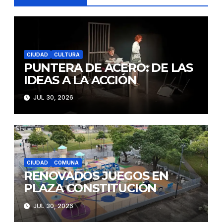
CIUDAD
CULTURA
PUNTERA DE ACERO: DE LAS
IDEAS A LA ACCIÓN
JUL 30, 2026
CIUDAD
COMUNA
RENOVADOS JUEGOS EN
PLAZA CONSTITUCIÓN
JUL 30, 2026