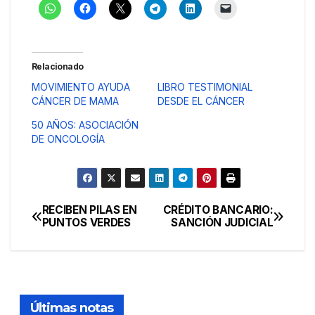
Relacionado
MOVIMIENTO AYUDA
LIBRO TESTIMONIAL
CÁNCER DE MAMA
DESDE EL CÁNCER
50 AÑOS: ASOCIACIÓN
DE ONCOLOGÍA
RECIBEN PILAS EN
CRÉDITO BANCARIO:
Navegación
PUNTOS VERDES
SANCIÓN JUDICIAL
de
entradas
Últimas notas