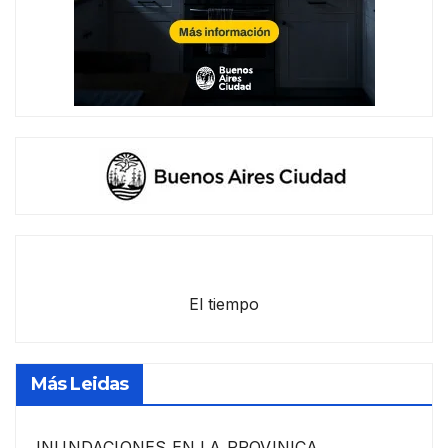
El tiempo
Más Leidas
INUNDACIONES EN LA PROVINICA