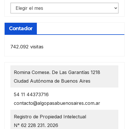
Notas
anteriores
Contador
742.092 visitas
Romina Comese. De Las Garantías 1218
Ciudad Autónoma de Buenos Aires
54 11 44373716
contacto@algopasabuenosaires.com.ar
Registro de Propiedad Intelectual
N° 62 228 231. 2026