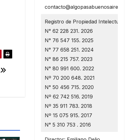
contacto@algopasabuenosaires.com.ar
Registro de Propiedad Intelectual
N° 62 228 231. 2026
N° 76 547 155. 2025
N° 77 658 251. 2024
N° 86 215 757. 2023
N° 80 991 600. 2022
L
Nº 70 200 648. 2021
N° 50 456 715. 2020
Nº 62 742 516. 2019
Nº 35 911 783. 2018
Nº 15 075 915. 2017
N° 5 310 753 . 2016
Director: Emiliano Delio