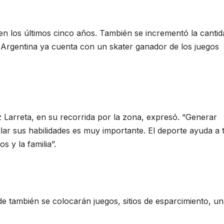
en los últimos cinco años. También se incrementó la cantid
la Argentina ya cuenta con un skater ganador de los juegos
 Larreta, en su recorrida por la zona, expresó. “Generar
lar sus habilidades es muy importante. El deporte ayuda a 
 y la familia”.
de también se colocarán juegos, sitios de esparcimiento, u