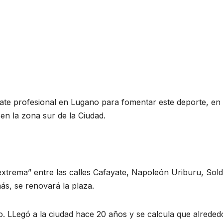
ate profesional en Lugano para fomentar este deporte, en 
en la zona sur de la Ciudad.
 extrema” entre las calles Cafayate, Napoleón Uriburu, Sol
s, se renovará la plaza.
o. LLegó a la ciudad hace 20 años y se calcula que alreded