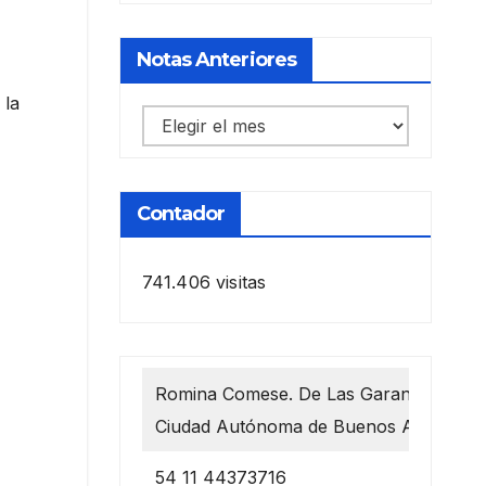
Notas Anteriores
 la
Notas
anteriores
Contador
741.406 visitas
Romina Comese. De Las Garantías 1218
Ciudad Autónoma de Buenos Aires
54 11 44373716