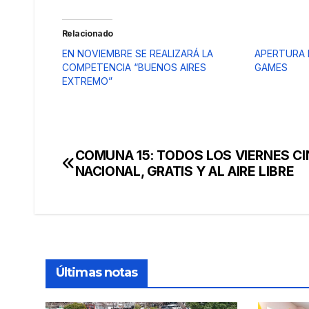
Relacionado
EN NOVIEMBRE SE REALIZARÁ LA
APERTURA 
COMPETENCIA “BUENOS AIRES
GAMES
EXTREMO”
COMUNA 15: TODOS LOS VIERNES CI
Navegación
NACIONAL, GRATIS Y AL AIRE LIBRE
de
entradas
Últimas notas