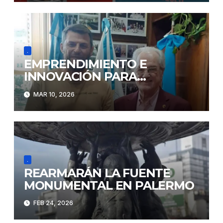
.
EMPRENDIMIENTO E
INNOVACIÓN PARA
CIUDADES
MAR 10, 2026
.
REARMARÁN LA FUENTE
MONUMENTAL EN PALERMO
FEB 24, 2026