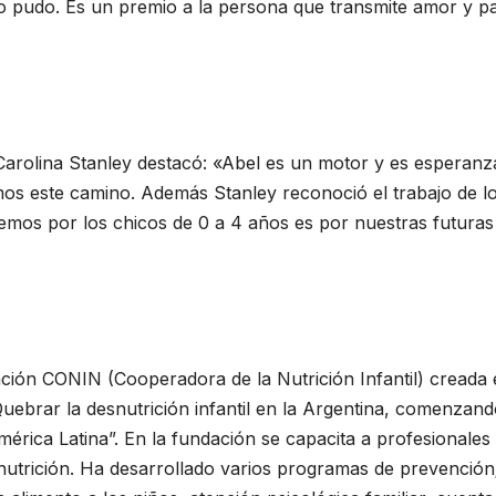
o pudo. Es un premio a la persona que transmite amor y p
, Carolina Stanley destacó: «Abel es un motor y es esperanz
os este camino. Además Stanley reconoció el trabajo de l
emos por los chicos de 0 a 4 años es por nuestras futuras
ación CONIN (Cooperadora de la Nutrición Infantil) creada
uebrar la desnutrición infantil en la Argentina, comenzan
rica Latina”. En la fundación se capacita a profesionales
snutrición. Ha desarrollado varios programas de prevención