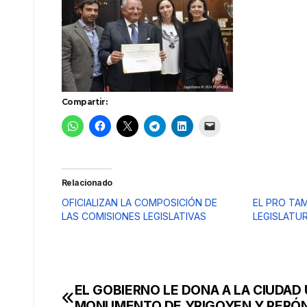
Compartir:
Relacionado
OFICIALIZAN LA COMPOSICIÓN DE
EL PRO TAM
LAS COMISIONES LEGISLATIVAS
LEGISLATU
EL GOBIERNO LE DONA A LA CIUDAD
Navegación
MONUMENTO DE YRIGOYEN Y PERÓ