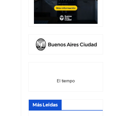
El tiempo
Más Leidas