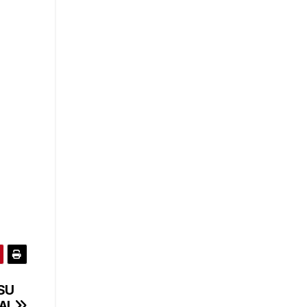
SU
AL