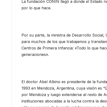
La fundación CONIN llegó a donde el Estado n
por lo que hace.
Por su parte, la ministra de Desarrollo Social
para muchos de los que trabajamos y transitam
Centros de Primera Infancia: «Todo lo que hac
generaciones».
El doctor Abel Albino es presidente de la fund
1993 en Mendoza, Argentina, cuya visión es “Q
por Mendoza y luego extenderse al resto de Amé
instituciones abocadas a la lucha contra la de