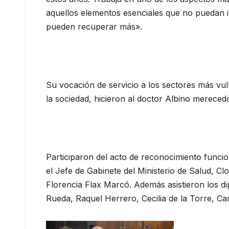
aquellos elementos esenciales que no puedan i
pueden recuperar más».
Su vocación de servicio a los sectores más vu
la sociedad, hicieron al doctor Albino mereced
Participaron del acto de reconocimiento funcio
el Jefe de Gabinete del Ministerio de Salud, C
Florencia Flax Marcó. Además asistieron los d
Rueda, Raquel Herrero, Cecilia de la Torre, Ca