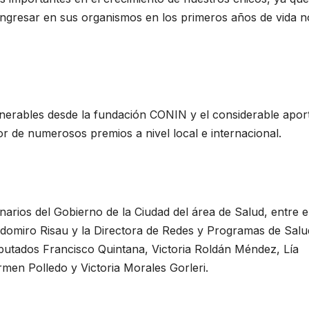
ngresar en sus organismos en los primeros años de vida n
lnerables desde la fundación CONIN y el considerable apor
or de numerosos premios a nivel local e internacional.
narios del Gobierno de la Ciudad del área de Salud, entre e
lodomiro Risau y la Directora de Redes y Programas de Salu
iputados Francisco Quintana, Victoria Roldán Méndez, Lía
rmen Polledo y Victoria Morales Gorleri.