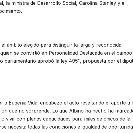
l, la ministra de Desarrollo Social, Carolina Stanley y el
ocimiento.
el ámbito elegido para distinguir la larga y reconocida
, quien se convirtió en Personalidad Destacada en el campo 
o parlamentario aprobó la ley 4951, propuesta por el dipu
aría Eugenia Vidal encabezó el acto resaltando el aporte a 
inción que no sorprende. Lo que Albino ha hecho ha marcad
 o vivir con plenas capacidades para miles de chicos de la
se necesita todas las condiciones e igualdad de oportunida