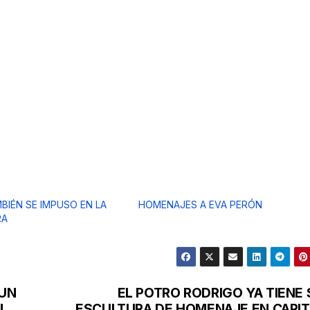
BIÉN SE IMPUSO EN LA
HOMENAJES A EVA PERÓN
RA
 UN
EL POTRO RODRIGO YA TIENE 
N
ESCULTURA DE HOMENAJE EN CAPIT