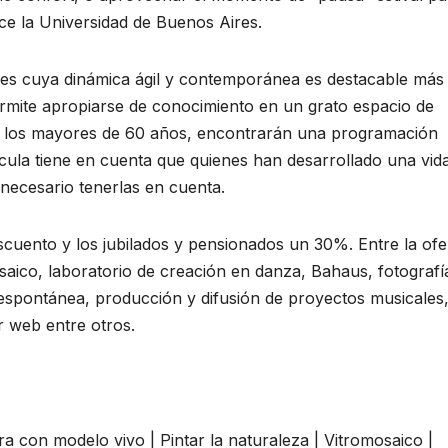
ce la Universidad de Buenos Aires.
ades cuya dinámica ágil y contemporánea es destacable más 
 permite apropiarse de conocimiento en un grato espacio de
te, los mayores de 60 años, encontrarán una programación
cula tiene en cuenta que quienes han desarrollado una vid
 necesario tenerlas en cuenta.
uento y los jubilados y pensionados un 30%. Entre la ofe
aico, laboratorio de creación en danza, Bahaus, fotografí
a espontánea, producción y difusión de proyectos musicales
r web entre otros.
ura con modelo vivo | Pintar la naturaleza | Vitromosaico |