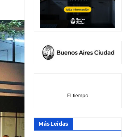
El tiempo
Más Leidas