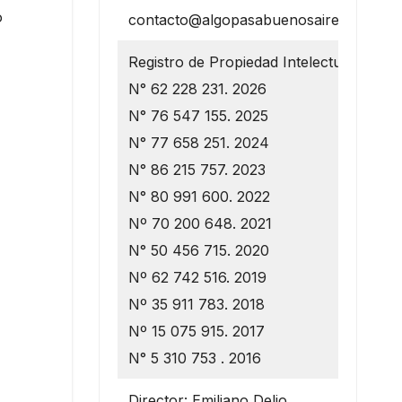
o
contacto@algopasabuenosaires.com.ar
Registro de Propiedad Intelectual
N° 62 228 231. 2026
N° 76 547 155. 2025
N° 77 658 251. 2024
N° 86 215 757. 2023
N° 80 991 600. 2022
Nº 70 200 648. 2021
N° 50 456 715. 2020
Nº 62 742 516. 2019
Nº 35 911 783. 2018
Nº 15 075 915. 2017
N° 5 310 753 . 2016
Director: Emiliano Delio