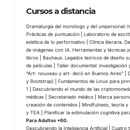
Cursos a distancia
Dramaturgia del monólogo y del unipersonal: h
Prácticas de puntuación | Laboratorio de escrit
estética de lo performativo | Clínica literaria. 
de imágenes con IA. Herramientas y técnicas pa
libros | Bauhaus. Legados teóricos de diseño sus
de películas | Taller documental: investigación
“Art- nouveau y art- decó en Buenos Aires” 
y Bootstrap) | Fundamentos de Linux para prin
1 | Descubriendo el mundo de las criptomoneda
médicas | Secretariado médico | Marca personal
creación de contenidos | Mindfulness, teoría 
y TEA | Planificar la estimulación cognitiva pa
Para Adultos +60.
Descubriendo la Inteligencia Artificial | Cuatro