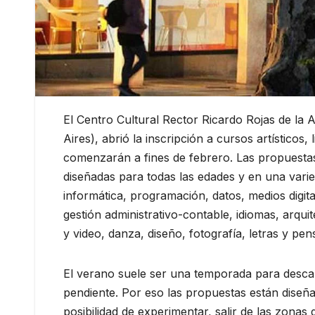
El Centro Cultural Rector Ricardo Rojas de la 
Aires), abrió la inscripción a cursos artísticos, 
comenzarán a fines de febrero. Las propuestas
diseñadas para todas las edades y en una varied
informática, programación, datos, medios digita
gestión administrativo-contable, idiomas, arquit
y video, danza, diseño, fotografía, letras y pe
El verano suele ser una temporada para descan
pendiente. Por eso las propuestas están diseña
posibilidad de experimentar, salir de las zona