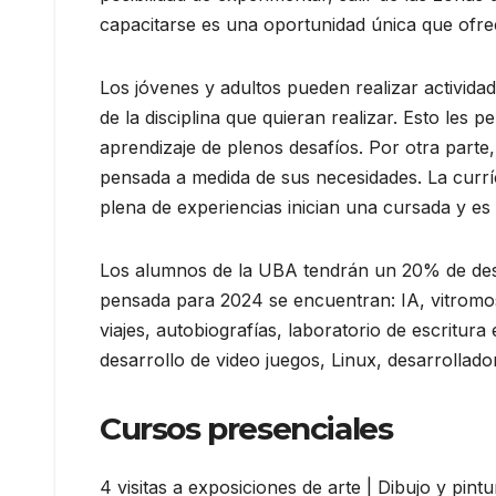
capacitarse es una oportunidad única que ofre
Los jóvenes y adultos pueden realizar activid
de la disciplina que quieran realizar. Esto les
aprendizaje de plenos desafíos. Por otra par
pensada a medida de sus necesidades. La currí
plena de experiencias inician una cursada y es
Los alumnos de la UBA tendrán un 20% de desc
pensada para 2024 se encuentran: IA, vitromos
viajes, autobiografías, laboratorio de escritur
desarrollo de video juegos, Linux, desarrollado
Cursos presenciales
4 visitas a exposiciones de arte | Dibujo y pint