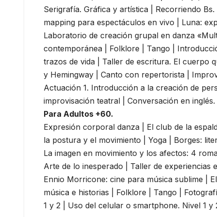
Serigrafía. Gráfica y artística | Recorriendo Bs
mapping para espectáculos en vivo | Luna: ex
Laboratorio de creación grupal en danza «Mult
contemporánea | Folklore | Tango | Introducció
trazos de vida | Taller de escritura. El cuerpo 
y Hemingway | Canto con repertorista | Improvi
Actuación 1. Introducción a la creación de per
improvisación teatral | Conversación en inglés. N
Para Adultos +60.
Expresión corporal danza | El club de la espal
la postura y el movimiento | Yoga | Borges: lit
La imagen en movimiento y los afectos: 4 roman
Arte de lo inesperado | Taller de experiencias
Ennio Morricone: cine para música sublime | El 
música e historias | Folklore | Tango | Fotograf
1 y 2 | Uso del celular o smartphone. Nivel 1 y