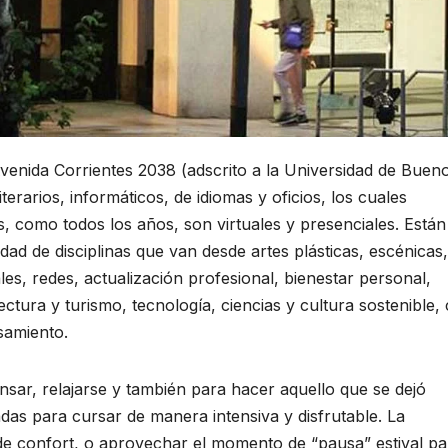
Avenida Corrientes 2038 (adscrito a la Universidad de Buen
literarios, informáticos, de idiomas y oficios, los cuales
, como todos los años, son virtuales y presenciales. Están
ad de disciplinas que van desde artes plásticas, escénicas,
les, redes, actualización profesional, bienestar personal,
ectura y turismo, tecnología, ciencias y cultura sostenible, 
nsamiento.
sar, relajarse y también para hacer aquello que se dejó
das para cursar de manera intensiva y disfrutable. La
s de confort, o aprovechar el momento de “pausa” estival pa