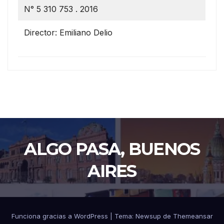
N° 5 310 753 . 2016
Director: Emiliano Delio
ALGO PASA, BUENOS
AIRES
Funciona gracias a WordPress
|
Tema: Newsup de
Themeansar