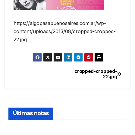
https://algopasabuenosaires.com.ar/wp-
content/uploads/2013/08/cropped-cropped-
22.jpg
cropped-cropped-
Navegación
22.jpg
de
entradas
Últimas notas