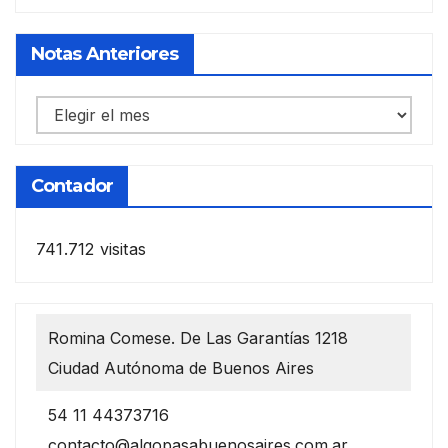
Notas Anteriores
Notas
anteriores
Contador
741.712 visitas
Romina Comese. De Las Garantías 1218
Ciudad Autónoma de Buenos Aires
54 11 44373716
contacto@algopasabuenosaires.com.ar