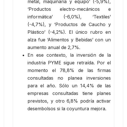
metal, maquinaria y equipo’ (-5,9%),
‘Productos electro-mecánicos e
informática’ (-6,0%), ‘Textiles’
(-4,7%), y ‘Productos de Caucho y
Plástico’ (-4,2%). El único rubro en
alza fue ‘Alimentos y Bebidas’ con un
aumento anual de 2,7%.
En ese contexto, la inversión de la
industria PYME sigue retraída. Por el
momento el 78,8% de las firmas
consultadas no planea inversiones
para el año. Sólo un 14,4% de las
empresas consultadas tiene planes
previstos, y otro 6,8% podría activar
desembolsos si la coyuntura mejora.