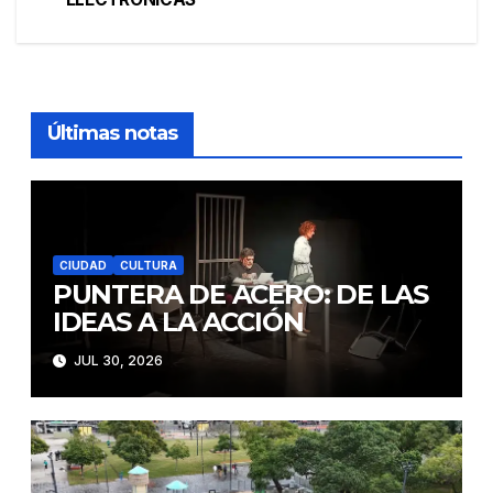
de
entradas
Últimas notas
CIUDAD
CULTURA
PUNTERA DE ACERO: DE LAS
IDEAS A LA ACCIÓN
JUL 30, 2026