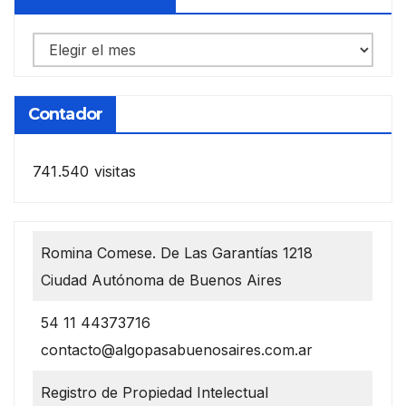
Notas
anteriores
Contador
741.540 visitas
Romina Comese. De Las Garantías 1218
Ciudad Autónoma de Buenos Aires
54 11 44373716
contacto@algopasabuenosaires.com.ar
Registro de Propiedad Intelectual