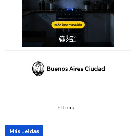
El tiempo
Más Leidas