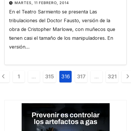
MARTES, 11 FEBRERO, 2014
En el Teatro Sarmiento se presenta Las
tribulaciones del Doctor Fausto, versión de la
obra de Cristopher Marlowe, con muñecos que
tienen casi el tamaño de los manipuladores. En
versión…
Paginación
1
…
315
316
317
…
321
de
entradas