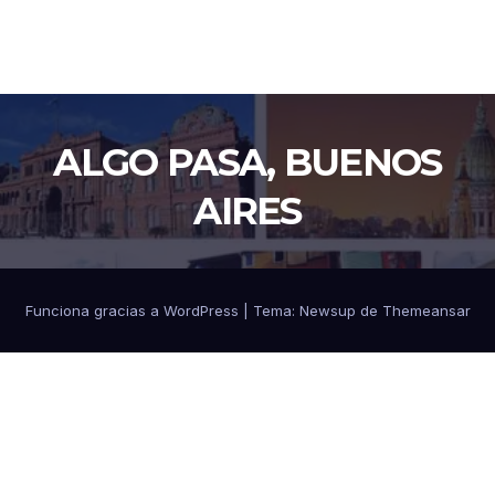
ALGO PASA, BUENOS
AIRES
Funciona gracias a WordPress
|
Tema: Newsup de
Themeansar