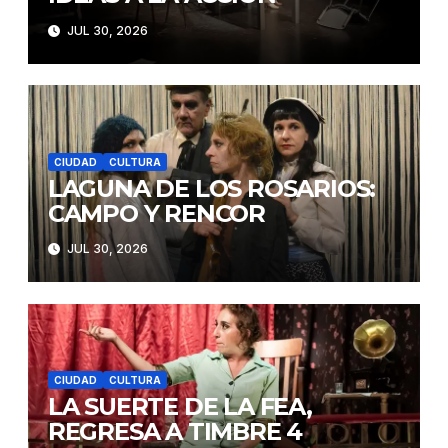
JUL 30, 2026
CIUDAD
CULTURA
LAGUNA DE LOS ROSARIOS:
CAMPO Y RENCOR
JUL 30, 2026
CIUDAD
CULTURA
LA SUERTE DE LA FEA,
REGRESA A TIMBRE 4