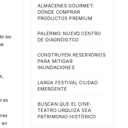
ALMACENES GOURMET:
DÓNDE COMPRAR
PRODUCTOS PREMIUM
PALERMO: NUEVO CENTRO
e las
DE DIAGNÓSITCO
ue
CONSTRUYEN RESERVORIOS
PARA MITIGAR
INUNDACIONES
s,
LARGA FESTIVAL CIUDAD
EMERGENTE
e es
BUSCAN QUE EL CINE-
TEATRO URQUIZA SEA
ires
PATRIMONIO HISTÓRICO
s en