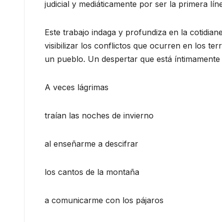
judicial y mediáticamente por ser la primera lín
Este trabajo indaga y profundiza en la cotidi
visibilizar los conflictos que ocurren en los te
un pueblo. Un despertar que está íntimamente re
A veces lágrimas
traían las noches de invierno
al enseñarme a descifrar
los cantos de la montaña
a comunicarme con los pájaros