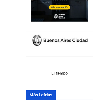
El tiempo
Más Leidas