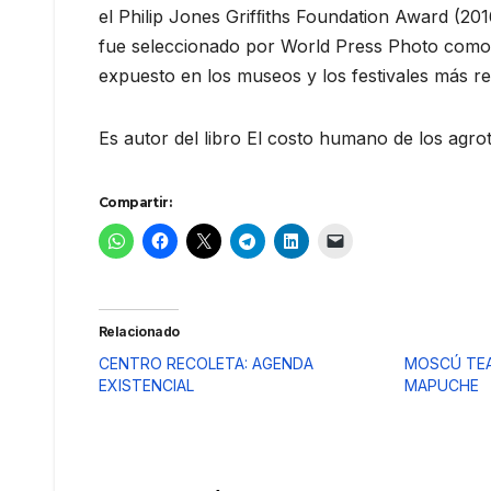
el Philip Jones Grifﬁths Foundation Award (20
fue seleccionado por World Press Photo como u
expuesto en los museos y los festivales más r
Es autor del libro El costo humano de los agro
Compartir:
Relacionado
CENTRO RECOLETA: AGENDA
MOSCÚ TEA
EXISTENCIAL
MAPUCHE