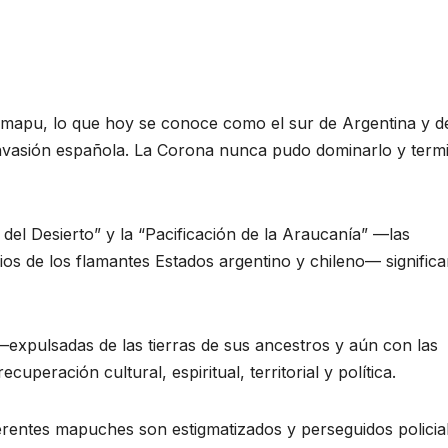
mapu, lo que hoy se conoce como el sur de Argentina y d
la invasión española. La Corona nunca pudo dominarlo y term
del Desierto” y la “Pacificación de la Araucanía” —las
rios de los flamantes Estados argentino y chileno— signific
expulsadas de las tierras de sus ancestros y aún con las
peración cultural, espiritual, territorial y política.
ferentes mapuches son estigmatizados y perseguidos policial