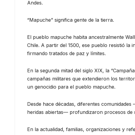
Andes.
“Mapuche” significa gente de la tierra.
El pueblo mapuche habita ancestralmente Wall
Chile. A partir del 1500, ese pueblo resistió 
firmando tratados de paz y límites.
En la segunda mitad del siglo XIX, la “Campaña 
campañas militares que extendieron los territo
un genocidio para el pueblo mapuche.
Desde hace décadas, diferentes comunidades —
heridas abiertas— profundizaron procesos de recu
En la actualidad, familias, organizaciones y re