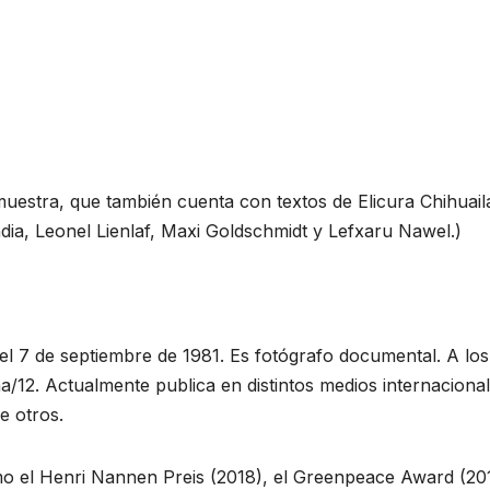
estra, que también cuenta con textos de Elicura Chihuaila
ia, Leonel Lienlaf, Maxi Goldschmidt y Lefxaru Nawel.)
l 7 de septiembre de 1981. Es fotógrafo documental. A los
na/12. Actualmente publica en distintos medios internacional
e otros.
o el Henri Nannen Preis (2018), el Greenpeace Award (20