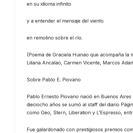
en su idioma infinito
y a entender el mensaje del viento
en remolino sobre el río.
(Poema de Graciela Huinao que acompaña la mu
Liliana Ancalao, Carmen Vicente, Marcos Adand
Sobre Pablo E. Piovano
Pablo Ernesto Piovano nació en Buenos Aires e
dieciocho años se sumó al staff del diario Pági
como Geo, Stern, Liberation y L’Espresso, entr
Fue galardonado con prestigiosos premios com