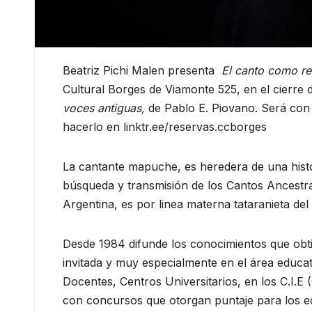
Beatriz Pichi Malen presenta
El canto como re
Cultural Borges de Viamonte 525, en el cierre d
voces antiguas,
de Pablo E. Piovano. Será con 
hacerlo en linktr.ee/reservas.ccborges
La cantante mapuche, es heredera de una histo
búsqueda y transmisión de los Cantos Ancestr
Argentina, es por linea materna tataranieta del
Desde 1984 difunde los conocimientos que obti
invitada y muy especialmente en el área educat
Docentes, Centros Universitarios, en los C.I.E 
con concursos que otorgan puntaje para los e