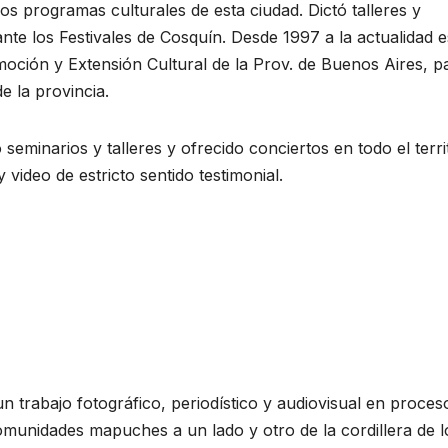
os programas culturales de esta ciudad. Dictó talleres y
te los Festivales de Cosquín. Desde 1997 a la actualidad e
moción y Extensión Cultural de la Prov. de Buenos Aires, p
e la provincia.
seminarios y talleres y ofrecido conciertos en todo el terri
 video de estricto sentido testimonial.
n trabajo fotográfico, periodístico y audiovisual en proces
omunidades mapuches a un lado y otro de la cordillera de l