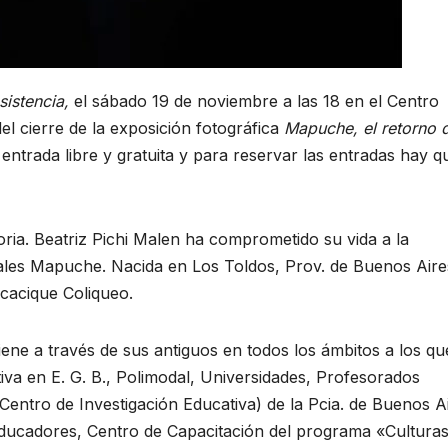
sistencia,
el sábado 19 de noviembre a las 18 en el Centro
el cierre de la exposición fotográfica
Mapuche, el retorno d
entrada libre y gratuita y para reservar las entradas hay q
ria. Beatriz Pichi Malen ha comprometido su vida a la
ales Mapuche. Nacida en Los Toldos, Prov. de Buenos Aire
 cacique Coliqueo.
ene a través de sus antiguos en todos los ámbitos a los qu
iva en E. G. B., Polimodal, Universidades, Profesorados
(Centro de Investigación Educativa) de la Pcia. de Buenos A
ducadores, Centro de Capacitación del programa «Cultura