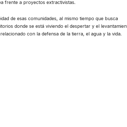
ea frente a proyectos extractivistas.
aneidad de esas comunidades, al mismo tiempo que busca
rritorios donde se está viviendo el despertar y el levantamie
lacionado con la defensa de la tierra, el agua y la vida.