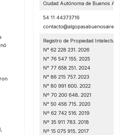
Ciudad Autónoma de Buenos Aires
54 11 44373716
contacto@algopasabuenosaires.com.ar
e
Registro de Propiedad Intelectual
inó
N° 62 228 231. 2026
N° 76 547 155. 2025
N° 77 658 251. 2024
N° 86 215 757. 2023
aron
N° 80 991 600. 2022
Nº 70 200 648. 2021
N° 50 456 715. 2020
Nº 62 742 516. 2019
Nº 35 911 783. 2018
,
Nº 15 075 915. 2017