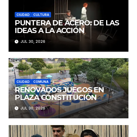
CIUDAD
CULTURA
PUNTERA DE ACERO: DE LAS
IDEAS A LA ACCIÓN
JUL 30, 2026
CIUDAD
COMUNA
RENOVADOS JUEGOS EN
PLAZA CONSTITUCIÓN
JUL 30, 2026