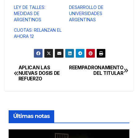
LEY DE TALLES:
DESARROLLO DE
MEDIDAS DE
UNIVERSIDADES
ARGENTINOS
ARGENTINAS
CUOTAS: RELANZAN EL
AHORA 12
APLICAN LAS
REEMPADRONAMIENTO
Navegación
NUEVAS DOSIS DE
DEL TITULAR
REFUERZO
de
entradas
Últimas notas