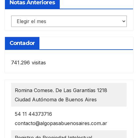
Notas Anteriores
Notas
anteriores
Contador
741.296 visitas
Romina Comese. De Las Garantías 1218
Ciudad Autónoma de Buenos Aires
54 11 44373716
contacto@algopasabuenosaires.com.ar
Registro de Propiedad Intelectual