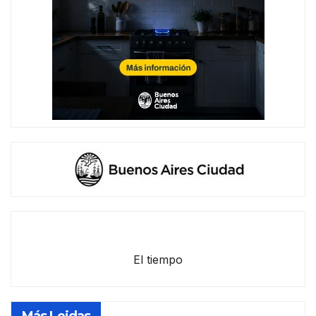
El tiempo
Más Leidas