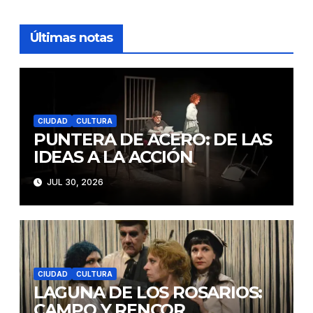
Últimas notas
CIUDAD
CULTURA
PUNTERA DE ACERO: DE LAS
IDEAS A LA ACCIÓN
JUL 30, 2026
CIUDAD
CULTURA
LAGUNA DE LOS ROSARIOS:
CAMPO Y RENCOR