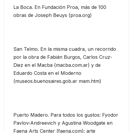
La Boca. En Fundación Proa, más de 100
obras de Joseph Beuys (proa.org)
San Telmo. En la misma cuadra, un recorrido
por la obra de Fabián Burgos, Carlos Cruz-
Diez en el Macba (macba.com.ar) y de
Eduardo Costa en el Moderno
(museos.buenosaires.gob.ar mam.htm)
Puerto Madero. Para todos los gustos: Fyodor
Pavlov-Andreevich y Agustina Woodgate en
Faena Arts Center (faena.com); arte