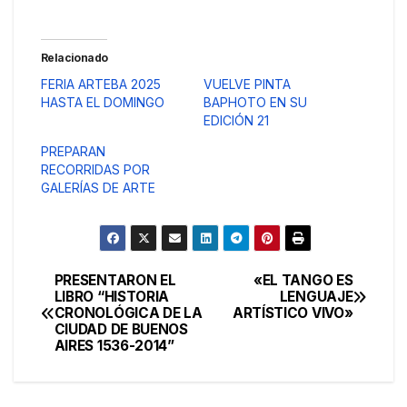
Relacionado
FERIA ARTEBA 2025
VUELVE PINTA
HASTA EL DOMINGO
BAPHOTO EN SU
EDICIÓN 21
PREPARAN
RECORRIDAS POR
GALERÍAS DE ARTE
PRESENTARON EL
«EL TANGO ES
Navegación
LIBRO “HISTORIA
LENGUAJE
CRONOLÓGICA DE LA
ARTÍSTICO VIVO»
de
CIUDAD DE BUENOS
AIRES 1536-2014”
entradas