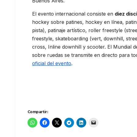
Buenos Aires.
El evento internacional consiste en
diez disc
hockey sobre patines, hockey en línea, patina
pista), patinaje artístico, roller freestyle (stre
freestyle, skateboarding (vert, downhill, stre
cross, Inline downhill y scooter. El Mundial 
sobre ruedas se transmite en directo para t
oficial del evento
.
Compartir: