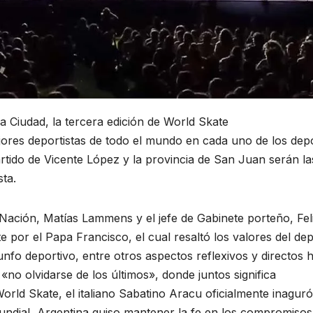
a Ciudad, la tercera edición de World Skate
res deportistas de todo el mundo en cada uno de los dep
rtido de Vicente López y la provincia de San Juan serán la
sta.
 Nación, Matías Lammens y el jefe de Gabinete porteño, Fel
 por el Papa Francisco, el cual resaltó los valores del dep
nfo deportivo, entre otros aspectos reflexivos y directos 
«no olvidarse de los últimos», donde juntos significa
orld Skate, el italiano Sabatino Aracu oficialmente inaguró
undial, Argentina quiso mantener la fe en los compromisos