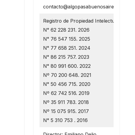
contacto@algopasabuenosaires.com.ar
Registro de Propiedad Intelectual
N° 62 228 231. 2026
N° 76 547 155. 2025
N° 77 658 251. 2024
N° 86 215 757. 2023
N° 80 991 600. 2022
Nº 70 200 648. 2021
N° 50 456 715. 2020
Nº 62 742 516. 2019
Nº 35 911 783. 2018
Nº 15 075 915. 2017
N° 5 310 753 . 2016
Director: Emiliano Delio