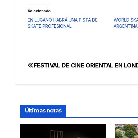
Relacionado
EN LUGANO HABRÁ UNA PISTA DE
WORLD SKA
SKATE PROFESIONAL
ARGENTINA
FESTIVAL DE CINE ORIENTAL EN LON
Navegación
de
entradas
Últimas notas