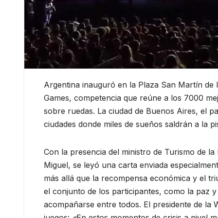
Argentina inauguró en la Plaza San Martín de l
Games, competencia que reúne a los 7000 mejo
sobre ruedas. La ciudad de Buenos Aires, el pa
ciudades donde miles de sueños saldrán a la pi
Con la presencia del ministro de Turismo de la
Miguel, se leyó una carta enviada especialmente
más allá que la recompensa económica y el triu
el conjunto de los participantes, como la paz y 
acompañarse entre todos. El presidente de la W
juegos:
«
En estos momentos de crisis a nivel m