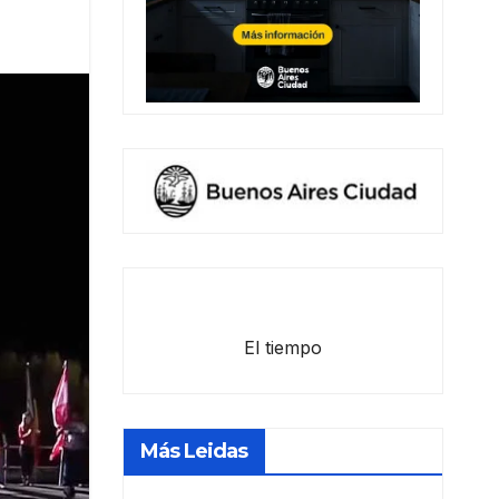
El tiempo
Más Leidas