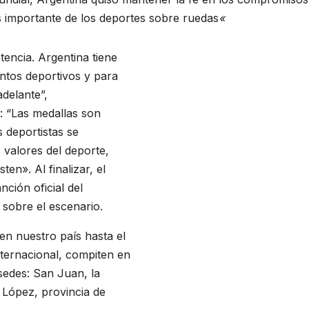
 importante de los deportes sobre ruedas
«
encia. Argentina tiene
entos deportivos y para
delante”,
: “Las medallas son
 deportistas se
valores del deporte,
en». Al finalizar, el
ción oficial del
 sobre el escenario.
n nuestro país hasta el
ternacional, compiten en
 sedes: San Juan, la
López, provincia de