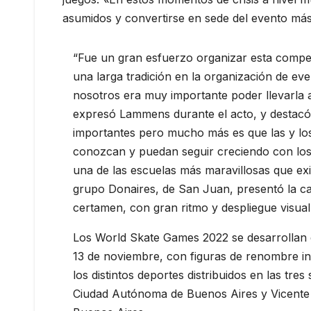
asumidos y convertirse en sede del evento más
“Fue un gran esfuerzo organizar esta compet
una larga tradición en la organización de ev
nosotros era muy importante poder llevarla a
expresó Lammens durante el acto, y destacó
importantes pero mucho más es que las y los
conozcan y puedan seguir creciendo con los 
una de las escuelas más maravillosas que exist
grupo Donaires, de San Juan, presentó la can
certamen, con gran ritmo y despliegue visual
Los World Skate Games 2022 se desarrollan e
13 de noviembre, con figuras de renombre in
los distintos deportes distribuidos en las tres
Ciudad Autónoma de Buenos Aires y Vicente 