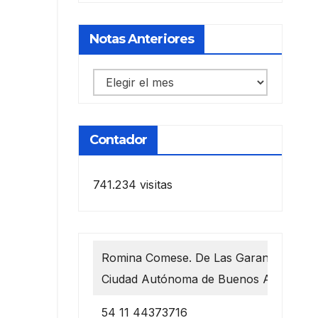
Notas Anteriores
Notas
anteriores
Contador
741.234 visitas
Romina Comese. De Las Garantías 1218
Ciudad Autónoma de Buenos Aires
54 11 44373716