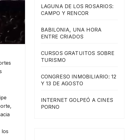
LAGUNA DE LOS ROSARIOS:
CAMPO Y RENCOR
BABILONIA, UNA HORA
ENTRE CRIADOS
CURSOS GRATUITOS SOBRE
TURISMO
ortes
s
CONGRESO INMOBILIARIO: 12
Y 13 DE AGOSTO
ipe
INTERNET GOLPEÓ A CINES
orte,
PORNO
hacia
 los