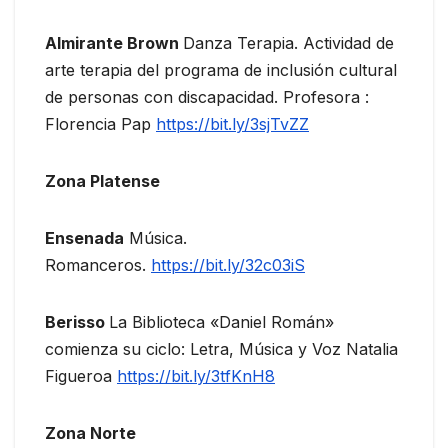
Almirante Brown
Danza Terapia. Actividad de
arte terapia del programa de inclusión cultural
de personas con discapacidad. Profesora :
Florencia Pap
https://bit.ly/3sjTvZZ
Zona Platense
Ensenada
Música.
Romanceros.
https://bit.ly/32c03iS
Berisso
La Biblioteca «Daniel Román»
comienza su ciclo: Letra, Música y Voz Natalia
Figueroa
https://bit.ly/3tfKnH8
Zona Norte