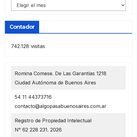
Notas
anteriores
Contador
742.128 visitas
Romina Comese. De Las Garantías 1218
Ciudad Autónoma de Buenos Aires
54 11 44373716
contacto@algopasabuenosaires.com.ar
Registro de Propiedad Intelectual
N° 62 228 231. 2026