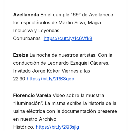
Avellaneda
En el cumple 169° de Avellaneda
los espectáculos de Martin Silva, Magia
Inclusiva y Leyendas
Conurbanas
https://cutt.ly/1c6Vfk8
Ezeiza
La noche de nuestros artistas. Con la
conducción de Leonardo Ezequiel Cáceres.
Invitado Jorge Kokor Viernes a las
22.30
https://bit.ly/2RB8gep
Florencio Varela
Video sobre la muestra
“Iluminación”. La misma exhibe la historia de la
usina eléctrica con la documentación presente
en nuestro Archivo
Histórico.
https://bit.ly/2Q3sjlg