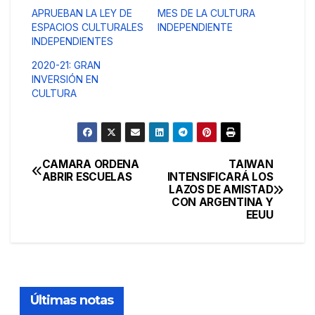
APRUEBAN LA LEY DE
MES DE LA CULTURA
ESPACIOS CULTURALES
INDEPENDIENTE
INDEPENDIENTES
2020-21: GRAN
INVERSIÓN EN
CULTURA
CAMARA ORDENA
TAIWAN
Navegación
ABRIR ESCUELAS
INTENSIFICARÁ LOS
LAZOS DE AMISTAD
de
CON ARGENTINA Y
EEUU
entradas
Últimas notas