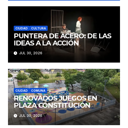
CIUDAD
CULTURA
PUNTERA DE ACERO: DE LAS
IDEAS A LA ACCIÓN
JUL 30, 2026
CIUDAD
COMUNA
RENOVADOS JUEGOS EN
PLAZA CONSTITUCIÓN
JUL 30, 2026