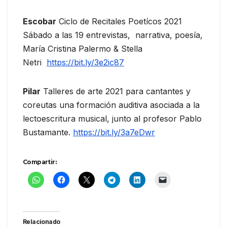
Escobar
Ciclo de Recitales Poetícos 2021
Sábado a las 19 entrevistas, narrativa, poesía,
María Cristina Palermo & Stella
Netri
https://bit.ly/3e2ic87
Pilar
Talleres de arte 2021 para cantantes y
coreutas una formación auditiva asociada a la
lectoescritura musical, junto al profesor Pablo
Bustamante.
https://bit.ly/3a7eDwr
Compartir:
Relacionado