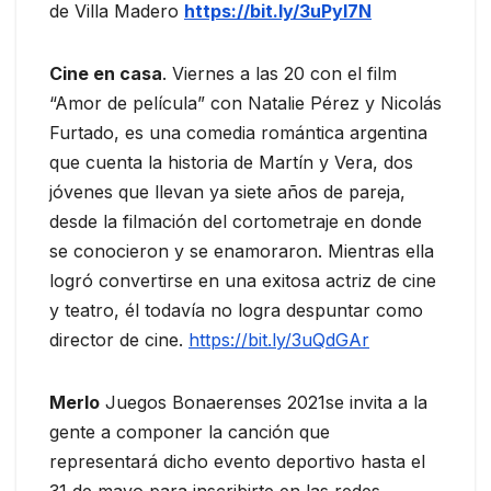
de Villa Madero
https://bit.ly/3uPyl7N
Cine en casa
. Viernes a las 20 con el film
“Amor de película” con Natalie Pérez y Nicolás
Furtado, es una comedia romántica argentina
que cuenta la historia de Martín y Vera, dos
jóvenes que llevan ya siete años de pareja,
desde la filmación del cortometraje en donde
se conocieron y se enamoraron. Mientras ella
logró convertirse en una exitosa actriz de cine
y teatro, él todavía no logra despuntar como
director de cine.
https://bit.ly/3uQdGAr
Merlo
Juegos Bonaerenses 2021se invita a la
gente a componer la canción que
representará dicho evento deportivo hasta el
31 de mayo para inscribirte en las redes