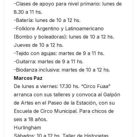
-Clases de apoyo para nivel primario: lunes de
8.30 a 11 hs.
-Batería: lunes de 10 a 12 hs.
-Folklore Argentino y Latinoamericano
(Bombo y boleadoras): lunes de 10 a 12 hs.
Jueves de 10 a 12 hs.
-Tejido con agujas: martes de 9 a 11 hs.
-Guitarra: martes de 9 a 11 hs.
-Biodanza inclusiva: martes de 10 a 12 hs.
Marcos Paz
De lunes a viernes: 17.30 hs. “Circo Fuaa”
arranca con sus talleres y convoca al Galpón
de Artes en el Paseo de la Estación, con su
Escuela de Circo Municipal. Para chicos de
seis a 18 años.
Hurlingham
Sábados: 10 a 12 hs. Taller de Historietas.