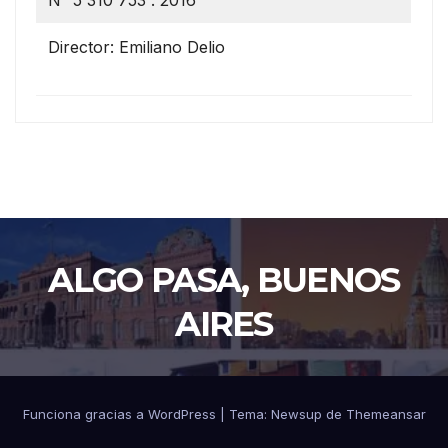
N° 5 310 753 . 2016
Director: Emiliano Delio
ALGO PASA, BUENOS
AIRES
Funciona gracias a WordPress
|
Tema: Newsup de
Themeansar