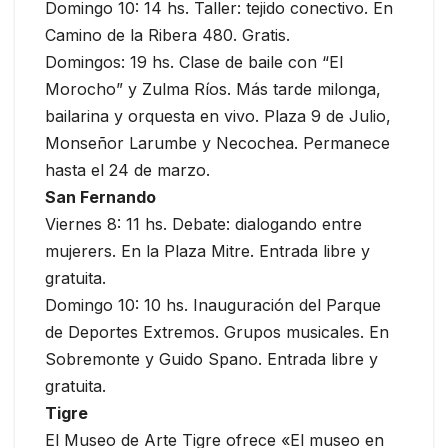
Domingo 10: 14 hs. Taller: tejido conectivo. En
Camino de la Ribera 480. Gratis.
Domingos: 19 hs. Clase de baile con “El
Morocho” y Zulma Ríos. Más tarde milonga,
bailarina y orquesta en vivo. Plaza 9 de Julio,
Monseñor Larumbe y Necochea. Permanece
hasta el 24 de marzo.
San Fernando
Viernes 8: 11 hs. Debate: dialogando entre
mujerers. En la Plaza Mitre. Entrada libre y
gratuita.
Domingo 10: 10 hs. Inauguración del Parque
de Deportes Extremos. Grupos musicales. En
Sobremonte y Guido Spano. Entrada libre y
gratuita.
Tigre
El Museo de Arte Tigre ofrece «El museo en