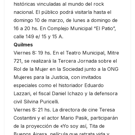
históricas vinculadas al mundo del rock
nacional. El público podrá visitarla hasta el
domingo 10 de marzo, de lunes a domingo de
16 a 20 hs. En Complejo Municipal “El Patio”,
calle 149 e/ 15 y 15 A.
Quilmes
Viernes 8: 19 hs. En el Teatro Municipal, Mitre
721, se realizará la Tercera Jornada sobre el
Rol de la Mujer en la Sociedad junto a la ONG
Mujeres para la Justicia, con invitados
especiales como el historiador Eduardo
Lazzari, el fiscal Daniel Ichazo y la defensora
civil Silvina Puricelli.
Viernes 8: 21 hs. La directora de cine Teresa
Costantini y el actor Mario Pasik, participarán
de la proyección de «Yo soy así, Tita de
Buenos Aires», película que retrata vida y