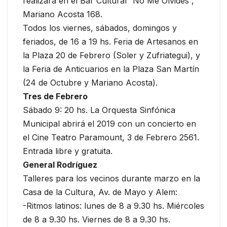
realizará en el Bar Cultural “No Me Olvides”,
Mariano Acosta 168.
Todos los viernes, sábados, domingos y
feriados, de 16 a 19 hs. Feria de Artesanos en
la Plaza 20 de Febrero (Soler y Zufriategui), y
la Feria de Anticuarios en la Plaza San Martín
(24 de Octubre y Mariano Acosta).
Tres de Febrero
Sábado 9: 20 hs. La Orquesta Sinfónica
Municipal abrirá el 2019 con un concierto en
el Cine Teatro Paramount, 3 de Febrero 2561.
Entrada libre y gratuita.
General Rodríguez
Talleres para los vecinos durante marzo en la
Casa de la Cultura, Av. de Mayo y Alem:
-Ritmos latinos: lunes de 8 a 9.30 hs. Miércoles
de 8 a 9.30 hs. Viernes de 8 a 9.30 hs.