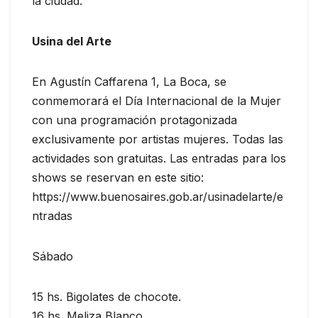
la ciudad.
Usina del Arte
En Agustín Caffarena 1, La Boca, se
conmemorará el Día Internacional de la Mujer
con una programación protagonizada
exclusivamente por artistas mujeres. Todas las
actividades son gratuitas. Las entradas para los
shows se reservan en este sitio:
https://www.buenosaires.gob.ar/usinadelarte/e
ntradas
Sábado
15 hs. Bigolates de chocote.
16 hs. Meliza Blanco.