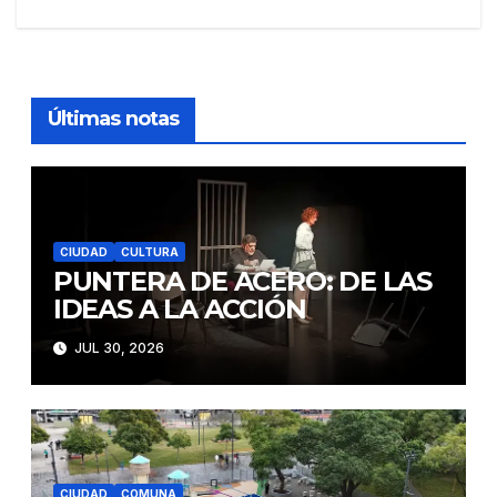
de
entradas
Últimas notas
CIUDAD
CULTURA
PUNTERA DE ACERO: DE LAS
IDEAS A LA ACCIÓN
JUL 30, 2026
CIUDAD
COMUNA