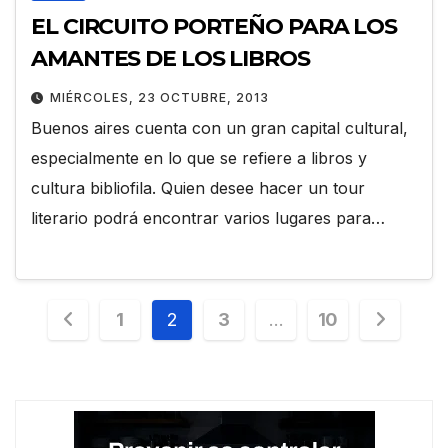
EL CIRCUITO PORTEÑO PARA LOS
AMANTES DE LOS LIBROS
MIÉRCOLES, 23 OCTUBRE, 2013
Buenos aires cuenta con un gran capital cultural,
especialmente en lo que se refiere a libros y
cultura bibliofila. Quien desee hacer un tour
literario podrá encontrar varios lugares para…
Paginación
1
2
3
…
10
de
entradas