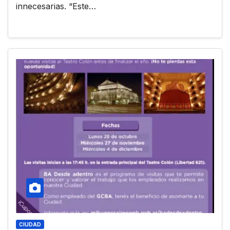
innecesarias. “Este…
CIUDAD