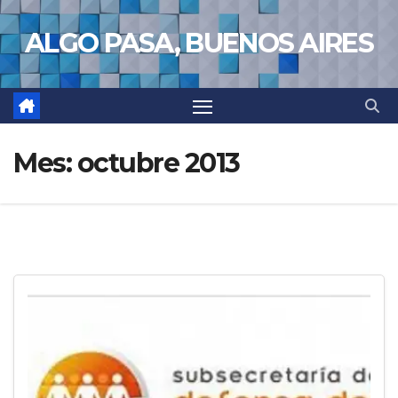
Saltar
ALGO PASA, BUENOS AIRES
al
contenido
Mes:
octubre 2013