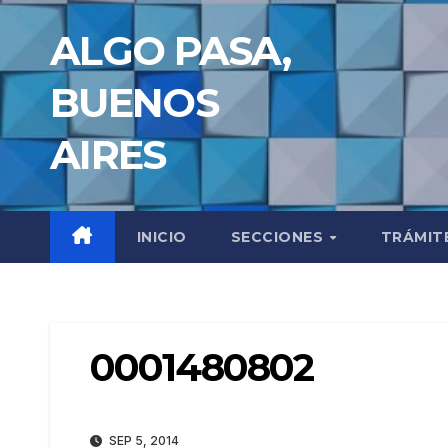
Saltar
ALGO PASA,
al
contenido
BUENOS
AIRES
INICIO
SECCIONES
TRÁMIT
0001480802
SEP 5, 2014