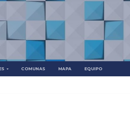
ES
COMUNAS
MAPA
EQUIPO