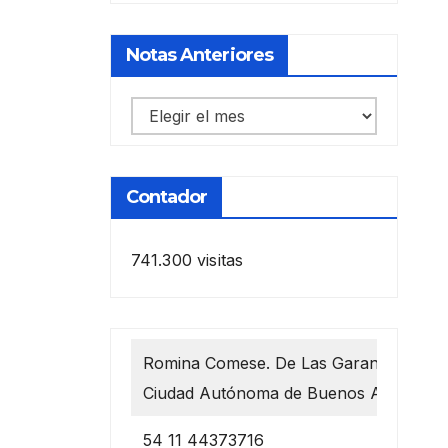
Notas Anteriores
Notas
anteriores
Contador
741.300 visitas
Romina Comese. De Las Garantías 1218
Ciudad Autónoma de Buenos Aires
54 11 44373716