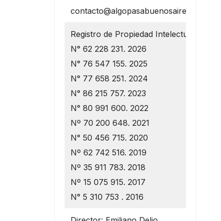
contacto@algopasabuenosaires.com.ar
Registro de Propiedad Intelectual
N° 62 228 231. 2026
N° 76 547 155. 2025
N° 77 658 251. 2024
N° 86 215 757. 2023
N° 80 991 600. 2022
Nº 70 200 648. 2021
N° 50 456 715. 2020
Nº 62 742 516. 2019
Nº 35 911 783. 2018
Nº 15 075 915. 2017
N° 5 310 753 . 2016
Director: Emiliano Delio