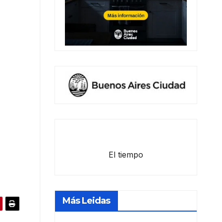
El tiempo
Más Leidas