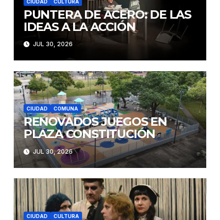
CIUDAD
CULTURA
PUNTERA DE ACERO: DE LAS
IDEAS A LA ACCIÓN
JUL 30, 2026
CIUDAD
COMUNA
RENOVADOS JUEGOS EN
PLAZA CONSTITUCIÓN
JUL 30, 2026
CIUDAD
CULTURA