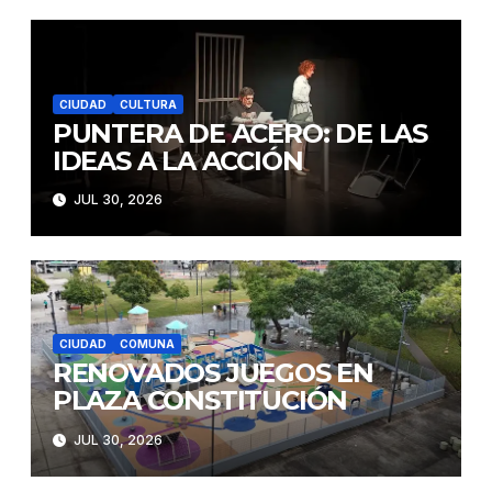
CIUDAD
CULTURA
PUNTERA DE ACERO: DE LAS
IDEAS A LA ACCIÓN
JUL 30, 2026
CIUDAD
COMUNA
RENOVADOS JUEGOS EN
PLAZA CONSTITUCIÓN
JUL 30, 2026