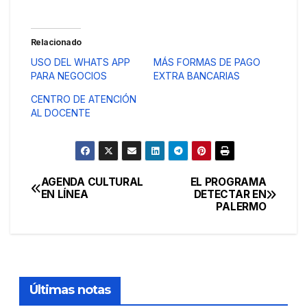
Relacionado
USO DEL WHATS APP
MÁS FORMAS DE PAGO
PARA NEGOCIOS
EXTRA BANCARIAS
CENTRO DE ATENCIÓN
AL DOCENTE
AGENDA CULTURAL
EL PROGRAMA
Navegación
EN LÍNEA
DETECTAR EN
PALERMO
de
entradas
Últimas notas