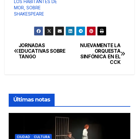
LOS HABITANTES DE
MOR, SOBRE
SHAKESPEARE
JORNADAS
NUEVAMENTE LA
Navegación
EDUCATIVAS SOBRE
ORQUESTA
TANGO
SINFÓNICA EN EL
de
CCK
entradas
Últimas notas
CIUDAD
CULTURA