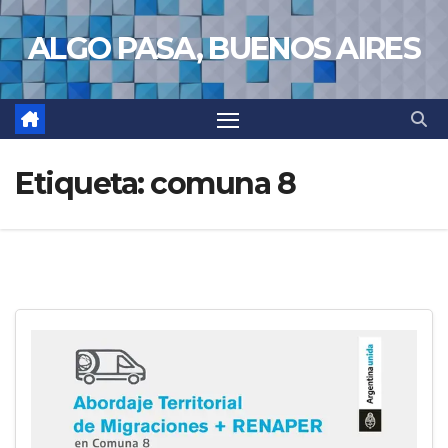
Saltar
ALGO PASA, BUENOS AIRES
al
contenido
Etiqueta:
comuna 8