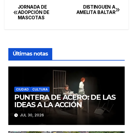
JORNADA DE
DISTINGUEN A
Navegación
ADOPCIÓN DE
AMELITA BALTAR
MASCOTAS
de
entradas
Últimas notas
CIUDAD
CULTURA
PUNTERA DE ACERO: DE LAS
IDEAS A LA ACCIÓN
JUL 30, 2026