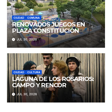
CIUDAD
COMUNA
RENOVADOS JUEGOS EN
PLAZA CONSTITUCIÓN
JUL 30, 2026
CIUDAD
CULTURA
LAGUNA DE LOS ROSARIOS:
CAMPO Y RENCOR
JUL 30, 2026