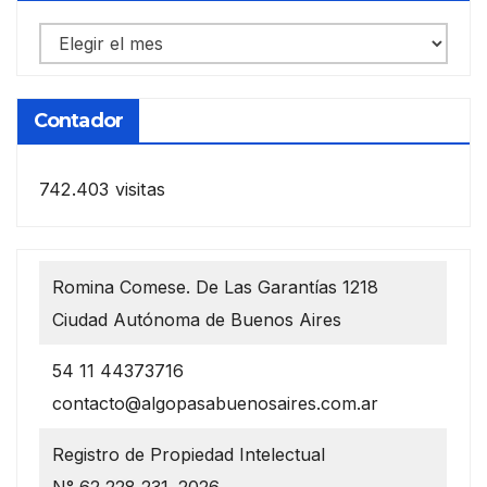
Notas
anteriores
Contador
742.403 visitas
Romina Comese. De Las Garantías 1218
Ciudad Autónoma de Buenos Aires
54 11 44373716
contacto@algopasabuenosaires.com.ar
Registro de Propiedad Intelectual
N° 62 228 231. 2026