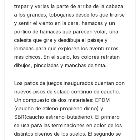
trepar y verles la parte de arriba de la cabeza
a los grandes, toboganes desde los que tirarse
y sentir el viento en la cara, hamacas y un
pórtico de hamacas que parecen volar, una
calesita que gira y desdibuja el paisaje y
lomadas para que exploren los aventureros
más chicos. En el suelo, los colores retratan
dibujos, pinceladas y manchas de tinta.
Los patios de juegos inaugurados cuentan con
nuevos pisos de solado continuo de caucho.
Un compuesto de dos materiales: EPDM
(caucho de etileno propileno dieno) y
SBR(caucho estireno-butadieno). El primero
se usa para las terminaciones en color de los
distintos diseños de los suelos. El segundo se