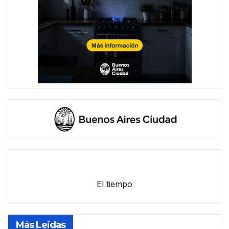
El tiempo
Más Leidas