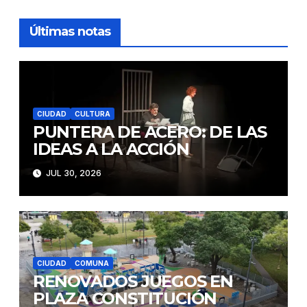
entradas
Últimas notas
CIUDAD
CULTURA
PUNTERA DE ACERO: DE LAS
IDEAS A LA ACCIÓN
JUL 30, 2026
CIUDAD
COMUNA
RENOVADOS JUEGOS EN
PLAZA CONSTITUCIÓN