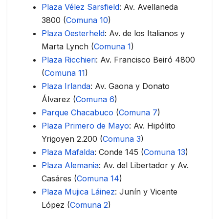
Plaza Vélez Sarsfield
: Av. Avellaneda
3800 (
Comuna 10
)
Plaza Oesterheld
: Av. de los Italianos y
Marta Lynch (
Comuna 1
)
Plaza Ricchieri
: Av. Francisco Beiró 4800
(
Comuna 11
)
Plaza Irlanda
: Av. Gaona y Donato
Álvarez (
Comuna 6
)
Parque Chacabuco
(
Comuna 7
)
Plaza Primero de Mayo
: Av. Hipólito
Yrigoyen 2.200 (
Comuna 3
)
Plaza Mafalda
: Conde 145 (
Comuna 13
)
Plaza Alemania
: Av. del Libertador y Av.
Casáres (
Comuna 14
)
Plaza Mujica Láinez
: Junín y Vicente
López (
Comuna 2
)