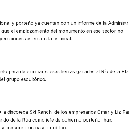
cional y porteño ya cuentan con un informe de la Administr
ne que el emplazamiento del monumento en ese sector no
operaciones aéreas en la terminal.
elo para determinar si esas tierras ganadas al Río de la Pla
el grupo escultórico.
 la discoteca Ski Ranch, de los empresarios Omar y Liz Fas
nando de la Rúa como jefe de gobierno porteño, bajo
 se inauguró un paseo público.