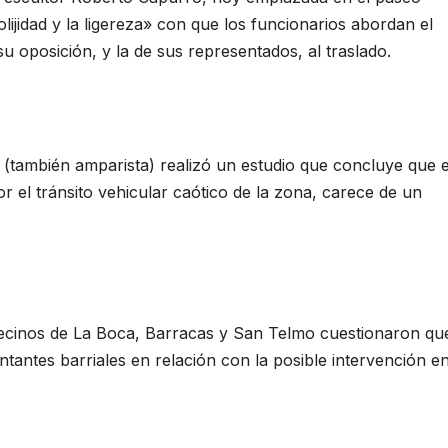
olijidad y la ligereza» con que los funcionarios abordan el
u oposición, y la de sus representados, al traslado.
 (también amparista) realizó un estudio que concluye que e
or el tránsito vehicular caótico de la zona, carece de un
ecinos de La Boca, Barracas y San Telmo cuestionaron qu
entantes barriales en relación con la posible intervención e