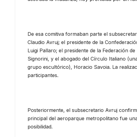
De esa comitiva formaban parte el subsecretar
Claudio Avruj; el presidente de la Confederació
Luigi Pallaro; el presidente de la Federación d
Signorini, y el abogado del Círculo Italiano (u
grupo escultórico), Horacio Savoia. La realiz
participantes.
Posteriormente, el subsecretario Avruj confirmó
principal del aeroparque metropolitano fue una
posibilidad.