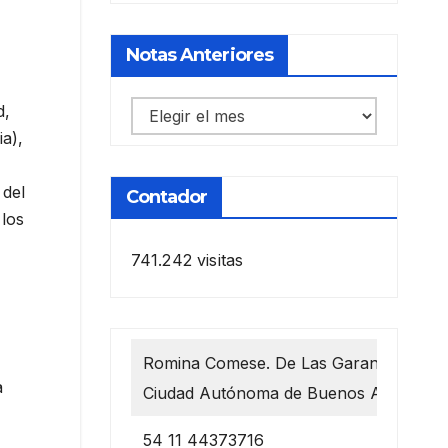
Notas Anteriores
Notas
d,
ia),
anteriores
 del
Contador
 los
741.242 visitas
Romina Comese. De Las Garantías 1218
a
Ciudad Autónoma de Buenos Aires
54 11 44373716