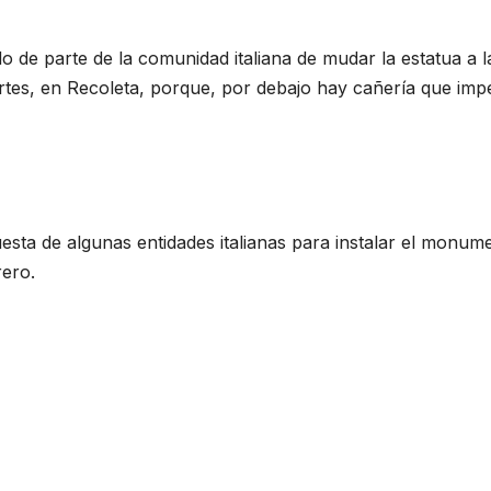
o de parte de la comunidad italiana de mudar la estatua a l
rtes, en Recoleta, porque, por debajo hay cañería que impe
uesta de algunas entidades italianas para instalar el monum
rero.