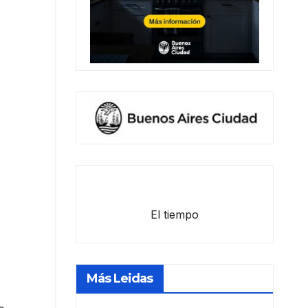
El tiempo
Más Leidas