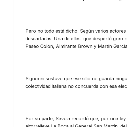
Pero no todo está dicho. Según varios actores d
descartadas. Una de ellas, que despertó gran re
Paseo Colón, Almirante Brown y Martín García
Signorini sostuvo que ese sitio no guarda ningu
colectividad italiana no concuerda con esa elec
Por su parte, Savoia recordó que, por una ley 
altorrelieve La Boca al General San Martín, d