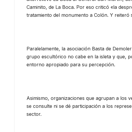
Caminito, de La Boca. Por eso criticó «la despr
tratamiento del monumento a Colón. Y reiteró s
Paralelamente, la asociación Basta de Demoler
grupo escultórico no cabe en la isleta y que, p
entorno apropiado para su percepción.
Asimismo, organizaciones que agrupan a los v
se consulte ni se dé participación a los repres
sector.