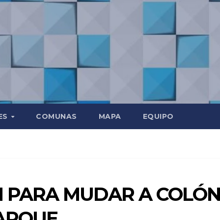
ES
COMUNAS
MAPA
EQUIPO
N PARA MUDAR A COLÓ
ARQUE