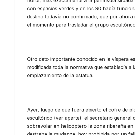
norte, más exactamente a la península situada
con espacios verdes y en los 90 había funcion
destino todavía no confirmado, que por ahora 
el momento para trasladar el grupo escultórico
Otro dato importante conocido en la víspera es 
modificada toda la normativa que establecía a l
emplazamiento de la estatua.
Ayer, luego de que fuera abierto el cofre de 
escultórico (ver aparte), el secretario general 
sobrevolar en helicóptero la zona ribereña en 
destraba la mudanza, hoy prohibida por un fal