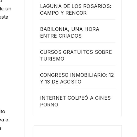
o
LAGUNA DE LOS ROSARIOS:
de un
CAMPO Y RENCOR
asta
BABILONIA, UNA HORA
ENTRE CRIADOS
CURSOS GRATUITOS SOBRE
TURISMO
CONGRESO INMOBILIARIO: 12
Y 13 DE AGOSTO
INTERNET GOLPEÓ A CINES
PORNO
nto
va a
a