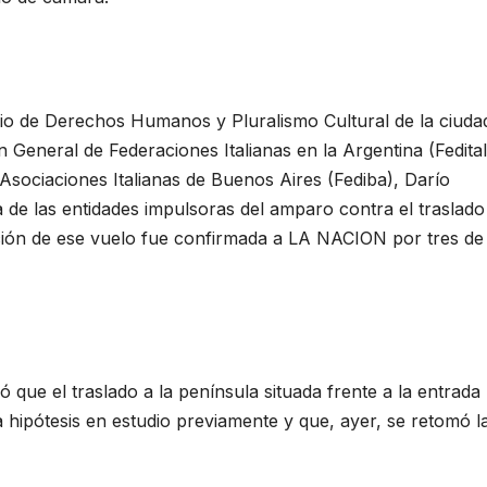
io de Derechos Humanos y Pluralismo Cultural de la ciuda
n General de Federaciones Italianas en la Argentina (Fedital
e Asociaciones Italianas de Buenos Aires (Fediba), Darío
na de las entidades impulsoras del amparo contra el traslado
ación de ese vuelo fue confirmada a LA NACION por tres de
 que el traslado a la península situada frente a la entrada
 hipótesis en estudio previamente y que, ayer, se retomó l