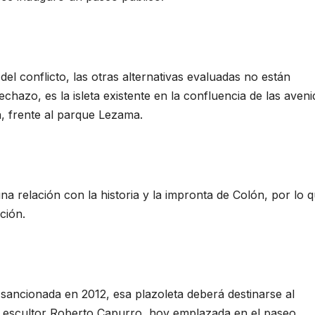
el conflicto, las otras alternativas evaluadas no están
chazo, es la isleta existente en la confluencia de las aveni
, frente al parque Lezama.
na relación con la historia y la impronta de Colón, por lo q
ción.
sancionada en 2012, esa plazoleta deberá destinarse al
el escultor Roberto Capurro, hoy emplazada en el paseo