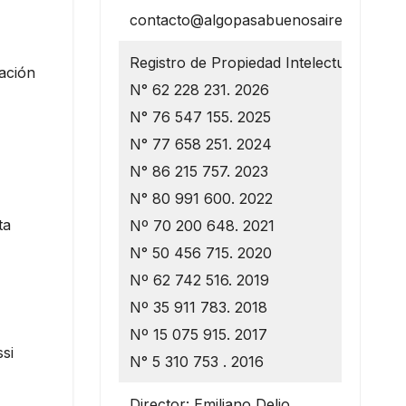
contacto@algopasabuenosaires.com.ar
Registro de Propiedad Intelectual
ación
N° 62 228 231. 2026
N° 76 547 155. 2025
N° 77 658 251. 2024
N° 86 215 757. 2023
N° 80 991 600. 2022
ta
Nº 70 200 648. 2021
N° 50 456 715. 2020
Nº 62 742 516. 2019
Nº 35 911 783. 2018
Nº 15 075 915. 2017
si
N° 5 310 753 . 2016
Director: Emiliano Delio