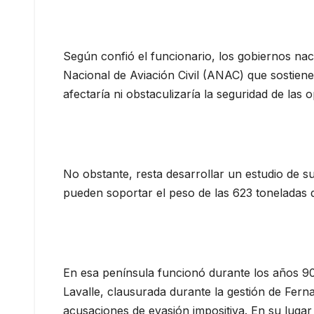
Según confió el funcionario, los gobiernos na
Nacional de Aviación Civil (ANAC) que sostie
afectaría ni obstaculizaría la seguridad de las 
No obstante, resta desarrollar un estudio de su
pueden soportar el peso de las 623 toneladas d
En esa península funcionó durante los años 90
Lavalle, clausurada durante la gestión de Fer
acusaciones de evasión impositiva. En su lugar