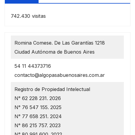
742.430 visitas
Romina Comese. De Las Garantías 1218
Ciudad Autónoma de Buenos Aires
54 11 44373716
contacto@algopasabuenosaires.com.ar
Registro de Propiedad Intelectual
N° 62 228 231. 2026
N° 76 547 155. 2025
N° 77 658 251. 2024
N° 86 215 757. 2023
N° 80 991 600. 2022