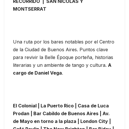
RECORRIDO | SAN NICOLÁS Y
MONTSERRAT
Una ruta por los bares notables por el Centro
de la Ciudad de Buenos Aires. Puntos clave
para revivir la Belle Époque porteña, historias
literarias y un ambiente de tango y cultura.
A
cargo de Daniel Vega
.
El Colonial | La Puerto Rico | Casa de Luca
Prodan | Bar Cabildo de Buenos Aires | Av.
de Mayo en torno a la plaza | London City |
Café Paulin | The New Brighton | Bar Bidou |