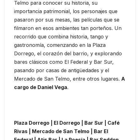
Telmo para conocer su historia, su
importancia patrimonial, los personajes que
pasaron por sus mesas, las películas que se
filmaron en esos ambientes tan porteños. Un
recorrido que combina historia, tango y
gastronomía, comenzando en la Plaza
Dorrego, el corazón del barrio, y explorando
bares clásicos como El Federal y Bar Sur,
pasando por casas de antigüedades y el
Mercado de San Telmo, entre otros lugares.
A
cargo de Daniel Vega
.
Plaza Dorrego | El Dorrego | Bar Sur | Café
Rivas | Mercado de San Telmo | Bar El
Federal | Atis Bar | La Poesía | Bar Seddon