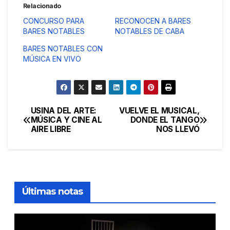
Relacionado
CONCURSO PARA
RECONOCEN A BARES
BARES NOTABLES
NOTABLES DE CABA
BARES NOTABLES CON
MÚSICA EN VIVO
USINA DEL ARTE:
VUELVE EL MUSICAL,
Navegación
MÚSICA Y CINE AL
DONDE EL TANGO
AIRE LIBRE
NOS LLEVÓ
de
entradas
Últimas notas