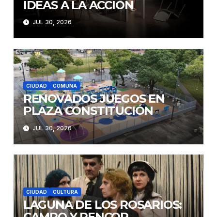
IDEAS A LA ACCIÓN
JUL 30, 2026
CIUDAD
COMUNA
RENOVADOS JUEGOS EN
PLAZA CONSTITUCIÓN
JUL 30, 2026
CIUDAD
CULTURA
LAGUNA DE LOS ROSARIOS:
CAMPO Y RENCOR