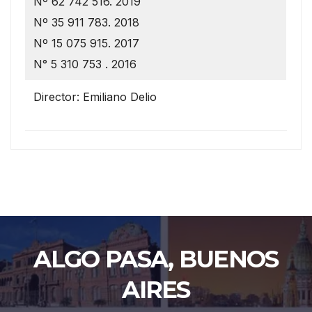
Nº 62 742 516. 2019
Nº 35 911 783. 2018
Nº 15 075 915. 2017
N° 5 310 753 . 2016
Director: Emiliano Delio
ALGO PASA, BUENOS
AIRES