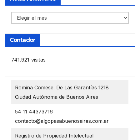
Notas
anteriores
Contador
741.921 visitas
Romina Comese. De Las Garantías 1218
Ciudad Autónoma de Buenos Aires
54 11 44373716
contacto@algopasabuenosaires.com.ar
Registro de Propiedad Intelectual