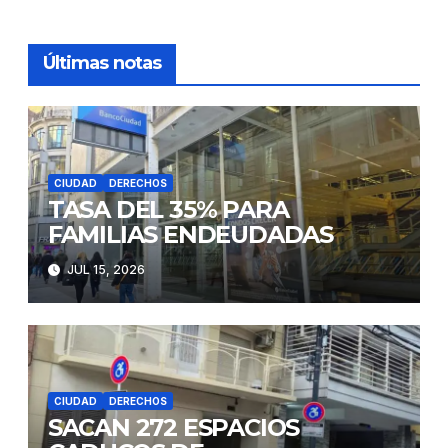
Últimas notas
CIUDAD
DERECHOS
TASA DEL 35% PARA
FAMILIAS ENDEUDADAS
JUL 15, 2026
CIUDAD
DERECHOS
SACAN 272 ESPACIOS