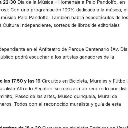
a 22:30
Día de la Música – Homenaje a Palo Pandolfo, en
eros): Con una programación 100% dedicada a la música, el
 músico Palo Pandolfo. También habrá espectáculos de lo
 Cultura Independiente, sorteos de libros de editoriales
ependiente en el Anfiteatro de Parque Centenario (Av. Día
público podrá escuchar a los artistas ganadores de la
las 17.50 y las 19
Circuitos en Bicicleta, Murales y Fútbol,
uralista Alfredo Segatori: se realizará un recorrido por dist
inito, Paseo de las artes, Museo quinquela, Mural de
neros. Todos con el reconocido muralista y guía de esta