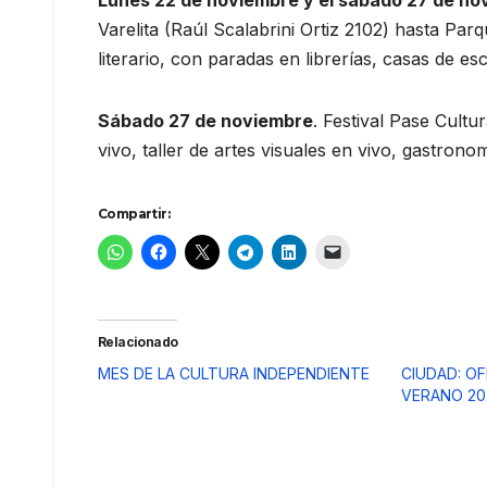
Lunes 22 de noviembre y el sábado 27 de no
Varelita (Raúl Scalabrini Ortiz 2102) hasta Par
literario, con paradas en librerías, casas de escr
Sábado 27 de noviembre
. Festival Pase Cult
vivo, taller de artes visuales en vivo, gastron
Compartir:
Relacionado
MES DE LA CULTURA INDEPENDIENTE
CIUDAD: O
VERANO 20