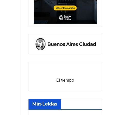
El tiempo
Más Leidas