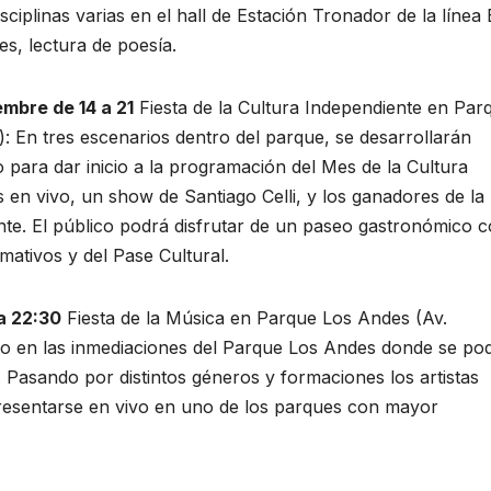
sciplinas varias en el hall de Estación Tronador de la línea 
s, lectura de poesía.
mbre de 14 a 21
Fiesta de la Cultura Independiente en Par
a): En tres escenarios dentro del parque, se desarrollarán
o para dar inicio a la programación del Mes de la Cultura
en vivo, un show de Santiago Celli, y los ganadores de la
nte. El público podrá disfrutar de un paseo gastronómico 
mativos y del Pase Cultural.
a 22:30
Fiesta de la Música en Parque Los Andes (Av.
io en las inmediaciones del Parque Los Andes donde se po
. Pasando por distintos géneros y formaciones los artistas
resentarse en vivo en uno de los parques con mayor