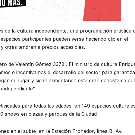
es de la cultura independiente, una programación artística 
espacios participantes pueden verse haciendo clic en el
 y otras tendrán a precios accesibles.
jero de Valentín Gómez 3378 . El ministro de cultura Enriqu
os e incentivamos el desarrollo del sector para garantiza
ngan su lugar y sigan alimentando este gran ecosistema cult
independiente”.
tividades para todas las edades, en 149 espacios culturale
40 shows en plazas y parques de la Ciudad
ones en el subte en la Estación Tronador, línea B, Av.