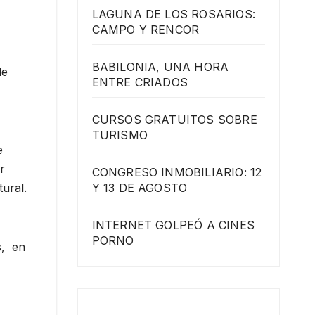
LAGUNA DE LOS ROSARIOS:
CAMPO Y RENCOR
BABILONIA, UNA HORA
de
ENTRE CRIADOS
CURSOS GRATUITOS SOBRE
TURISMO
e
r
CONGRESO INMOBILIARIO: 12
Y 13 DE AGOSTO
ural.
INTERNET GOLPEÓ A CINES
PORNO
s, en