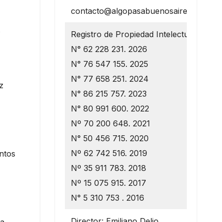
contacto@algopasabuenosaires.com.ar
s
Registro de Propiedad Intelectual
N° 62 228 231. 2026
N° 76 547 155. 2025
N° 77 658 251. 2024
z
N° 86 215 757. 2023
N° 80 991 600. 2022
Nº 70 200 648. 2021
N° 50 456 715. 2020
Nº 62 742 516. 2019
intos
Nº 35 911 783. 2018
Nº 15 075 915. 2017
N° 5 310 753 . 2016
Director: Emiliano Delio