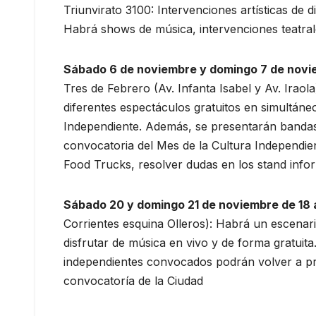
Triunvirato 3100: Intervenciones artísticas de di
Habrá shows de música, intervenciones teatrale
Sábado 6 de noviembre y domingo 7 de novie
Tres de Febrero (Av. Infanta Isabel y Av. Iraol
diferentes espectáculos gratuitos en simultáne
Independiente. Además, se presentarán bandas 
convocatoria del Mes de la Cultura Independie
Food Trucks, resolver dudas en los stand infor
Sábado 20 y domingo 21 de noviembre de 18 
Corrientes esquina Olleros): Habrá un escenar
disfrutar de música en vivo y de forma gratuita
independientes convocados podrán volver a p
convocatoría de la Ciudad