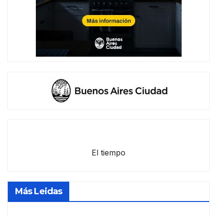
El tiempo
Más Leidas