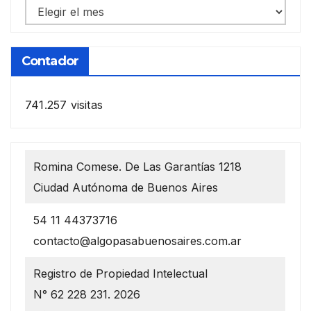
Notas
anteriores
Contador
741.257 visitas
Romina Comese. De Las Garantías 1218
Ciudad Autónoma de Buenos Aires
54 11 44373716
contacto@algopasabuenosaires.com.ar
Registro de Propiedad Intelectual
N° 62 228 231. 2026