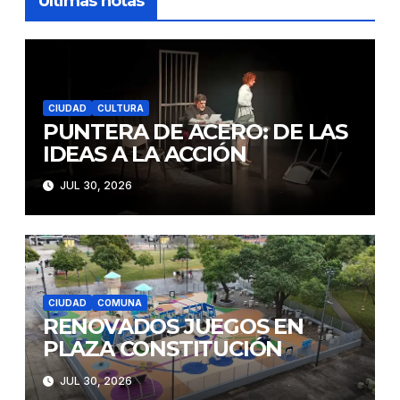
Últimas notas
CIUDAD
CULTURA
PUNTERA DE ACERO: DE LAS
IDEAS A LA ACCIÓN
JUL 30, 2026
CIUDAD
COMUNA
RENOVADOS JUEGOS EN
PLAZA CONSTITUCIÓN
JUL 30, 2026