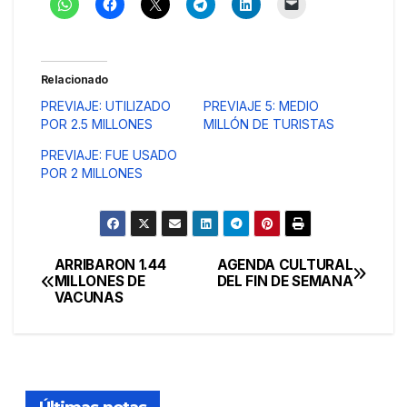
Relacionado
PREVIAJE: UTILIZADO
PREVIAJE 5: MEDIO
POR 2.5 MILLONES
MILLÓN DE TURISTAS
PREVIAJE: FUE USADO
POR 2 MILLONES
ARRIBARON 1.44
AGENDA CULTURAL
Navegación
MILLONES DE
DEL FIN DE SEMANA
VACUNAS
de
entradas