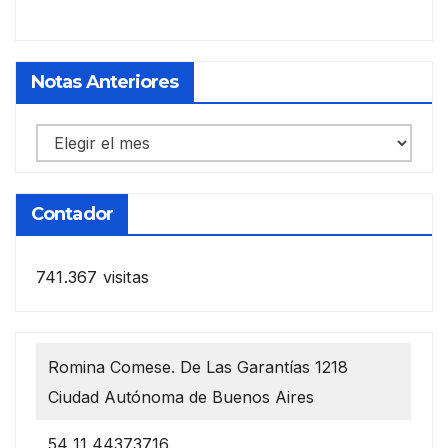
Notas Anteriores
Notas
anteriores
Contador
741.367 visitas
Romina Comese. De Las Garantías 1218
Ciudad Autónoma de Buenos Aires
54 11 44373716