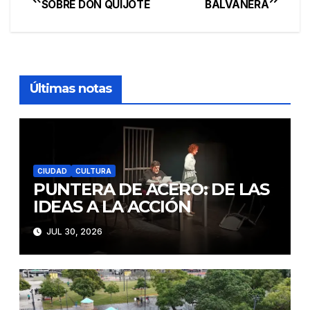
SOBRE DON QUIJOTE
BALVANERA
de
entradas
Últimas notas
CIUDAD
CULTURA
PUNTERA DE ACERO: DE LAS
IDEAS A LA ACCIÓN
JUL 30, 2026