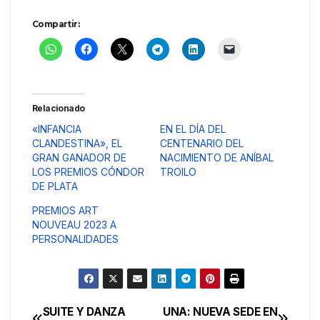
Compartir:
Relacionado
«INFANCIA
EN EL DÍA DEL
CLANDESTINA», EL
CENTENARIO DEL
GRAN GANADOR DE
NACIMIENTO DE ANÍBAL
LOS PREMIOS CÓNDOR
TROILO
DE PLATA
PREMIOS ART
NOUVEAU 2023 A
PERSONALIDADES
SUITE Y DANZA
UNA: NUEVA SEDE EN
Navegación