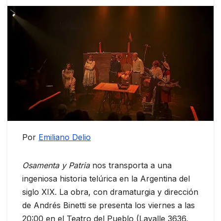
Por
Emiliano Delio
Osamenta y Patria
nos transporta a una
ingeniosa historia telúrica en la Argentina del
siglo XIX. La obra, con dramaturgia y dirección
de Andrés Binetti se presenta los viernes a las
20:00 en el Teatro del Pueblo (Lavalle 3636,