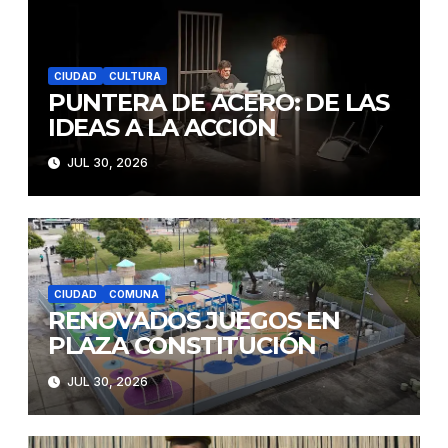
CIUDAD
CULTURA
PUNTERA DE ACERO: DE LAS
IDEAS A LA ACCIÓN
JUL 30, 2026
CIUDAD
COMUNA
RENOVADOS JUEGOS EN
PLAZA CONSTITUCIÓN
JUL 30, 2026