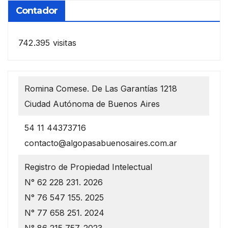
Contador
742.395 visitas
Romina Comese. De Las Garantías 1218
Ciudad Autónoma de Buenos Aires
54 11 44373716
contacto@algopasabuenosaires.com.ar
Registro de Propiedad Intelectual
N° 62 228 231. 2026
N° 76 547 155. 2025
N° 77 658 251. 2024
N° 86 215 757. 2023