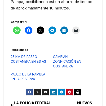
Pampa, posibilitando así un ahorro de tiempo
de aproximadamente 10 minutos.
Compartir:
Relacionado
25 KM DE PASEO
CAMBIAN
COSTANERA EN BS AS
ZONIFICACIÓN EN
COSTANERA
PASEO DE LA RAMBLA
EN LA RESERVA
LA POLICÍA FEDERAL
NUEVOS
Navegación