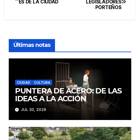
ES DE LA CIUDAD
LEGISLADORES
PORTEÑOS
de
entradas
Últimas notas
CIUDAD
CULTURA
PUNTERA DE ACERO: DE LAS
IDEAS A LA ACCIÓN
JUL 30, 2026