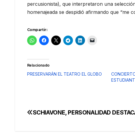
percusionista), que interpretaron una selección
homenajeada se despidió afirmando que “me co
Compartir:
Relacionado
PRESERVARÁN EL TEATRO EL GLOBO
CONCIERTO
ESTUDIANT
SCHIAVONE, PERSONALIDAD DESTA
Navegación
de