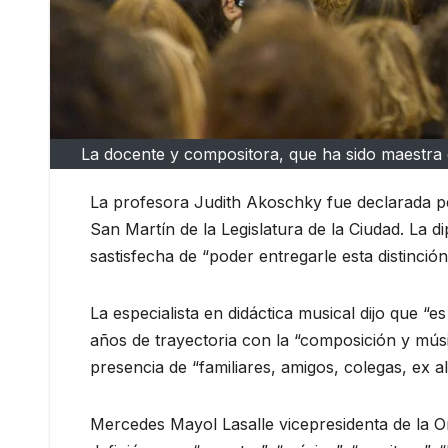
La docente y compositora, que ha sido maestra d
La profesora Judith Akoschky fue declarada pe
San Martín de la Legislatura de la Ciudad. La d
sastisfecha de “poder entregarle esta distinció
La especialista en didáctica musical dijo que 
años de trayectoria con la “composición y mús
presencia de “familiares, amigos, colegas, e
Mercedes Mayol Lasalle vicepresidenta de la 