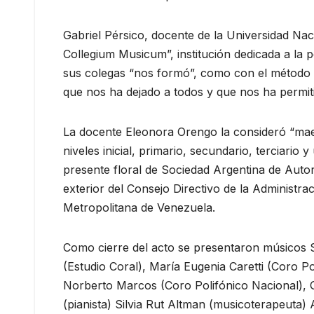
Gabriel Pérsico, docente de la Universidad Nac
Collegium Musicum”, institución dedicada a la
sus colegas “nos formó”, como con el método de
que nos ha dejado a todos y que nos ha permitid
La docente Eleonora Orengo la consideró “mae
niveles inicial, primario, secundario, terciario
presente floral de Sociedad Argentina de Aut
exterior del Consejo Directivo de la Administra
Metropolitana de Venezuela.
Como cierre del acto se presentaron músicos 
(Estudio Coral), María Eugenia Caretti (Coro P
Norberto Marcos (Coro Polifónico Nacional), 
(pianista) Silvia Rut Altman (musicoterapeuta