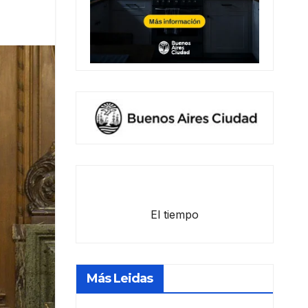
El tiempo
Más Leidas