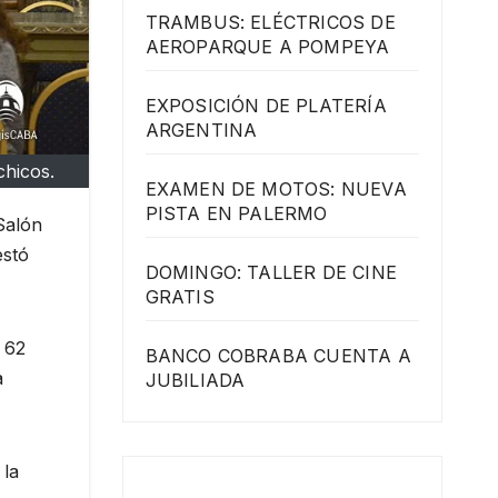
TRAMBUS: ELÉCTRICOS DE
AEROPARQUE A POMPEYA
EXPOSICIÓN DE PLATERÍA
ARGENTINA
chicos.
EXAMEN DE MOTOS: NUEVA
PISTA EN PALERMO
Salón
estó
DOMINGO: TALLER DE CINE
GRATIS
 62
BANCO COBRABA CUENTA A
a
JUBILIADA
 la