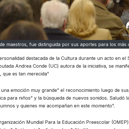
e maestros, fue distinguida por sus aportes para los más 
rsonalidad destacada de la Cultura durante un acto en el 
iputada Andrea Conde (UC) autora de la iniciativa, se manif
n, que es tan merecida”
“es una emoción muy grande” el reconocimiento luego de sus
ica para niños” y la búsqueda de nuevos sonidos. Saludó l
x alumnos y quienes me acompañan en este momento”.
Organización Mundial Para la Educación Preescolar (OMEP)