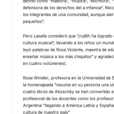
definió como “maestra”, “música”, “escritora”, “
defensora de los derechos del a infancia”. Reco
los integrantes de una comunidad, aunque alertó
pequeños”.
Pero Lasalle consideró que “Judith ha logrado e
cultura musical”, llevando a los niños un mund
leyó palabras de Rosa Violante, maestra de ed
enseñar música a los más chiquitos” y agradeció 
en cuatro volúmenes).
Rosa Windler, profesora en la Universidad de B
la homenajeada “resume en su persona una sínt
cuatro libros de Akoschky se han convertido e
profesional de los docentes como los profesor
Argentina “llegando a América Latina y España”
cultura de nuestro país”