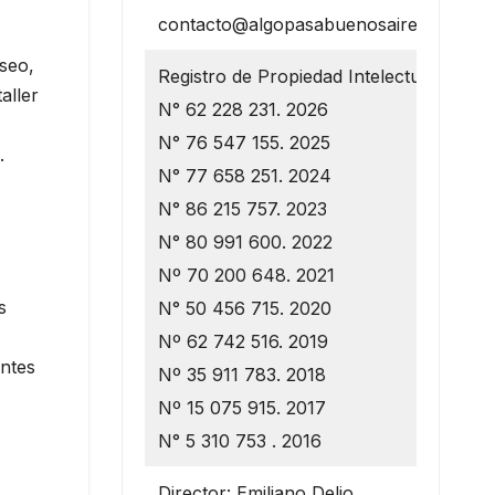
contacto@algopasabuenosaires.com.ar
seo,
Registro de Propiedad Intelectual
aller
N° 62 228 231. 2026
N° 76 547 155. 2025
.
N° 77 658 251. 2024
N° 86 215 757. 2023
N° 80 991 600. 2022
Nº 70 200 648. 2021
s
N° 50 456 715. 2020
Nº 62 742 516. 2019
antes
Nº 35 911 783. 2018
Nº 15 075 915. 2017
N° 5 310 753 . 2016
Director: Emiliano Delio