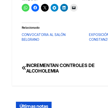
Relacionado
CONVOCATORIA AL SALÓN
EXPOSICIÓ
BELGRANO
CONSTANZ
INCREMENTAN CONTROLES DE
Navegación
ALCOHOLEMIA
de
entradas
Últimas notas