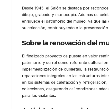
Desde 1945, el Salón se destaca por reconocer 
dibujo, grabado y monocopia. Además de celebra
enriquece el patrimonio del museo, ya que las
su colección, contribuyendo a la preservación y
Sobre la renovación del m
El finalizado proyecto de puesta en valor rea
patrimonio y su rol como referente cultural en
impermeabilización de cubiertas, la restauraci
reparaciones integrales en las estructuras int
en los sistemas de calefacción y refrigeración,
colecciones, asegurando así condiciones adec
para los visitantes.