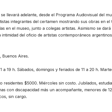
se llevará adelante, desde el Programa Audiovisual del mu
rtistas integrantes del certamen mostrando sus obras en el t
das en el museo, junto a colegas artistas. Asimismo se dará
intimidad del oficio de artistas contemporáneos argentinos
, Buenos Aires.
11 a 19 h. Sábados, domingos y feriados de 11 a 20 h. Marte
o residentes $5000. Miércoles sin costo. Jubilados, estudi
sonas con discapacidad más un acompañante, menores de 12
cos, sin cargo.