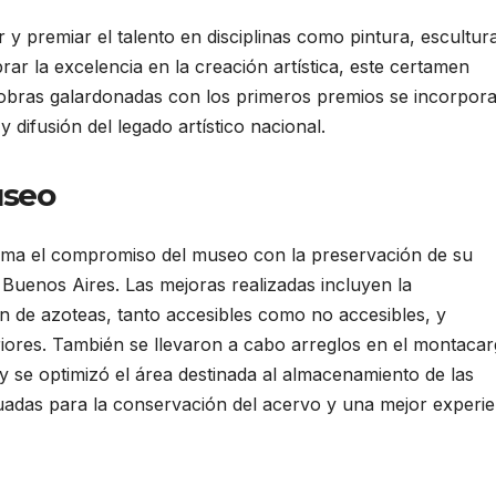
y premiar el talento en disciplinas como pintura, escultur
r la excelencia en la creación artística, este certamen
 obras galardonadas con los primeros premios se incorpor
 difusión del legado artístico nacional.
useo
firma el compromiso del museo con la preservación de su
 Buenos Aires. Las mejoras realizadas incluyen la
ón de azoteas, tanto accesibles como no accesibles, y
eriores. También se llevaron a cabo arreglos en el montacar
 y se optimizó el área destinada al almacenamiento de las
uadas para la conservación del acervo y una mejor experie