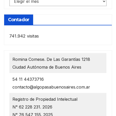
Notas
anteriores
Contador
741.942 visitas
Romina Comese. De Las Garantías 1218
Ciudad Autónoma de Buenos Aires
54 11 44373716
contacto@algopasabuenosaires.com.ar
Registro de Propiedad Intelectual
N° 62 228 231. 2026
N° 76 547 155. 2025