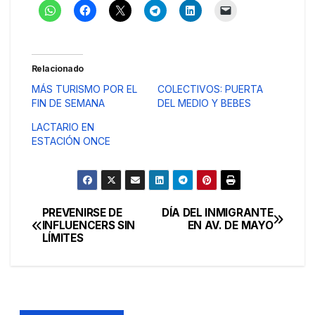
Relacionado
MÁS TURISMO POR EL
COLECTIVOS: PUERTA
FIN DE SEMANA
DEL MEDIO Y BEBES
LACTARIO EN
ESTACIÓN ONCE
PREVENIRSE DE
DÍA DEL INMIGRANTE
Navegación
INFLUENCERS SIN
EN AV. DE MAYO
LÍMITES
de
entradas