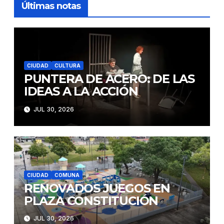
Últimas notas
CIUDAD
CULTURA
PUNTERA DE ACERO: DE LAS
IDEAS A LA ACCIÓN
JUL 30, 2026
CIUDAD
COMUNA
RENOVADOS JUEGOS EN
PLAZA CONSTITUCIÓN
JUL 30, 2026