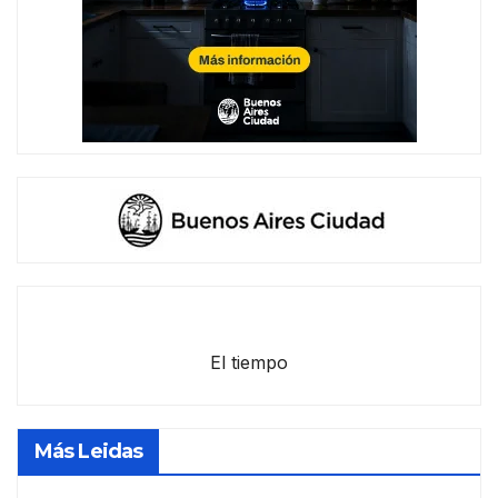
El tiempo
Más Leidas