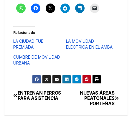
Relacionado
LA CIUDAD FUE
LA MOVILIDAD
PREMIADA
ELÉCTRICA EN EL AMBA
CUMBRE DE MOVILIDAD
URBANA
ENTRENAN PERROS
NUEVAS ÁREAS
Navegación
PARA ASISTENCIA
PEATONALES
PORTEÑAS
de
entradas