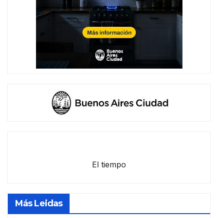
El tiempo
Más Leidas