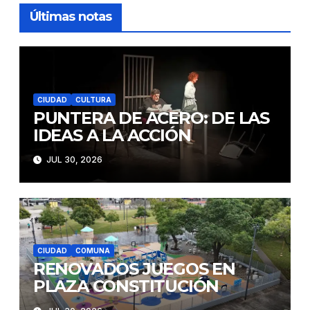
Últimas notas
CIUDAD
CULTURA
PUNTERA DE ACERO: DE LAS
IDEAS A LA ACCIÓN
JUL 30, 2026
CIUDAD
COMUNA
RENOVADOS JUEGOS EN
PLAZA CONSTITUCIÓN