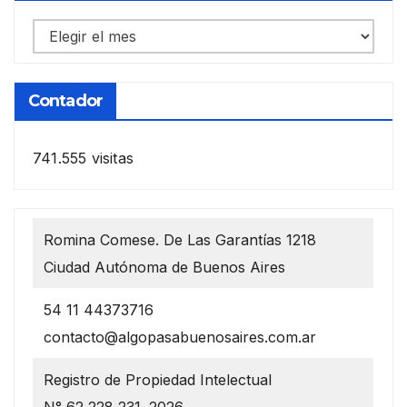
Notas
anteriores
Contador
741.555 visitas
Romina Comese. De Las Garantías 1218
Ciudad Autónoma de Buenos Aires
54 11 44373716
contacto@algopasabuenosaires.com.ar
Registro de Propiedad Intelectual
N° 62 228 231. 2026