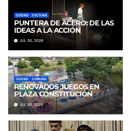
CIUDAD
CULTURA
PUNTERA DE ACERO: DE LAS
IDEAS A LA ACCIÓN
JUL 30, 2026
CIUDAD
COMUNA
RENOVADOS JUEGOS EN
PLAZA CONSTITUCIÓN
JUL 30, 2026