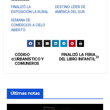
FINALIZÓ LA
DESTINO LÍDER DE
EXPOSICIÓN LA RURAL
AMÉRICA DEL SUR
SEMANA DE
COMERCIOS A CIELO
ABIERTO
CÓDIGO
FINALIZÓ LA FERIA
Navegación
URBANÍSTICO Y
DEL LIBRO INFANTIL
COMUNEROS
de
entradas
Últimas notas