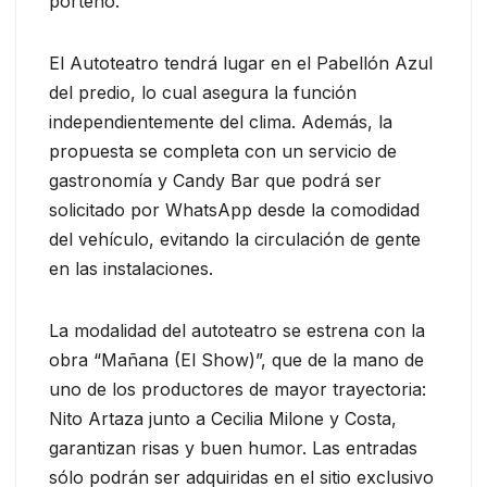
porteño.
El Autoteatro tendrá lugar en el Pabellón Azul
del predio, lo cual asegura la función
independientemente del clima. Además, la
propuesta se completa con un servicio de
gastronomía y Candy Bar que podrá ser
solicitado por WhatsApp desde la comodidad
del vehículo, evitando la circulación de gente
en las instalaciones.
La modalidad del autoteatro se estrena con la
obra “Mañana (El Show)”, que de la mano de
uno de los productores de mayor trayectoria:
Nito Artaza junto a Cecilia Milone y Costa,
garantizan risas y buen humor. Las entradas
sólo podrán ser adquiridas en el sitio exclusivo