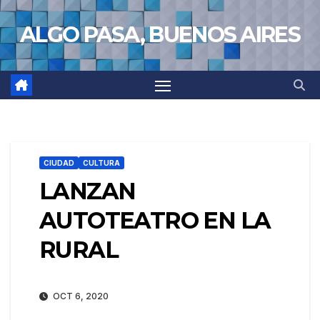
Saltar
ALGO PASA, BUENOS AIRES
al
contenido
CIUDAD
CULTURA
LANZAN
AUTOTEATRO EN LA
RURAL
OCT 6, 2020