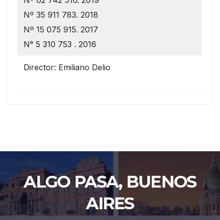
Nº 62 742 516. 2019
Nº 35 911 783. 2018
Nº 15 075 915. 2017
N° 5 310 753 . 2016
Director: Emiliano Delio
ALGO PASA, BUENOS
AIRES