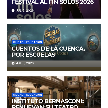
FESTIVAL AL FIN SOLOS 2026
JUL 9, 2026
CIUDAD
EDUCACIÓN
CUENTOS DE LA CUENCA,
POR ESCUELAS
JUL 6, 2026
CIUDAD
EDUCACIÓN
INSTITUTO BERNASCONI:
RENUEVAN SU TEATRO