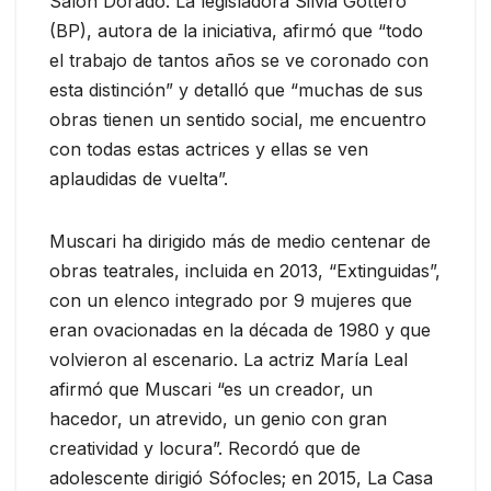
Salón Dorado. La legisladora Silvia Gottero
(BP), autora de la iniciativa, afirmó que “todo
el trabajo de tantos años se ve coronado con
esta distinción” y detalló que “muchas de sus
obras tienen un sentido social, me encuentro
con todas estas actrices y ellas se ven
aplaudidas de vuelta”.
Muscari ha dirigido más de medio centenar de
obras teatrales, incluida en 2013, “Extinguidas”,
con un elenco integrado por 9 mujeres que
eran ovacionadas en la década de 1980 y que
volvieron al escenario. La actriz María Leal
afirmó que Muscari “es un creador, un
hacedor, un atrevido, un genio con gran
creatividad y locura”. Recordó que de
adolescente dirigió Sófocles; en 2015, La Casa