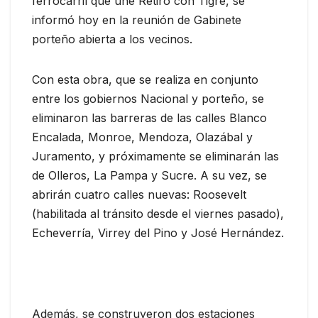
ferrocarril que une Retiro con Tigre, se
informó hoy en la reunión de Gabinete
porteño abierta a los vecinos.
Con esta obra, que se realiza en conjunto
entre los gobiernos Nacional y porteño, se
eliminaron las barreras de las calles Blanco
Encalada, Monroe, Mendoza, Olazábal y
Juramento, y próximamente se eliminarán las
de Olleros, La Pampa y Sucre. A su vez, se
abrirán cuatro calles nuevas: Roosevelt
(habilitada al tránsito desde el viernes pasado),
Echeverría, Virrey del Pino y José Hernández.
Además, se construyeron dos estaciones