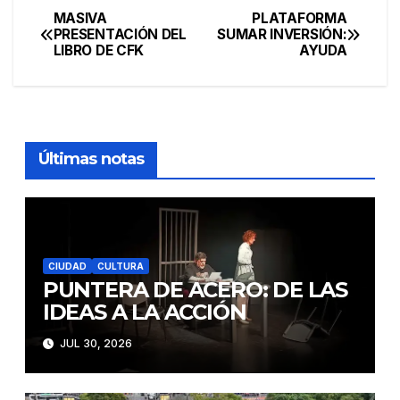
MASIVA
PLATAFORMA
Navegación
PRESENTACIÓN DEL
SUMAR INVERSIÓN:
LIBRO DE CFK
AYUDA
de
entradas
Últimas notas
CIUDAD
CULTURA
PUNTERA DE ACERO: DE LAS
IDEAS A LA ACCIÓN
JUL 30, 2026