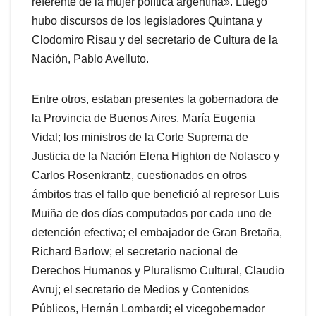
referente de la mujer política argentina». Luego
hubo discursos de los legisladores Quintana y
Clodomiro Risau y del secretario de Cultura de la
Nación, Pablo Avelluto.
Entre otros, estaban presentes la gobernadora de
la Provincia de Buenos Aires, María Eugenia
Vidal; los ministros de la Corte Suprema de
Justicia de la Nación Elena Highton de Nolasco y
Carlos Rosenkrantz, cuestionados en otros
ámbitos tras el fallo que benefició al represor Luis
Muiña de
dos días computados por cada uno de
detención efectiva
; el embajador de Gran Bretaña,
Richard Barlow; el secretario nacional de
Derechos Humanos y Pluralismo Cultural, Claudio
Avruj; el secretario de Medios y Contenidos
Públicos, Hernán Lombardi; el vicegobernador