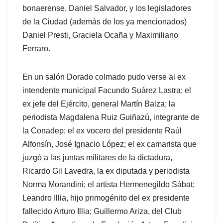
bonaerense, Daniel Salvador, y los legisladores
de la Ciudad (además de los ya mencionados)
Daniel Presti, Graciela Ocaña y Maximiliano
Ferraro.
En un salón Dorado colmado pudo verse al ex
intendente municipal Facundo Suárez Lastra; el
ex jefe del Ejército, general Martín Balza; la
periodista Magdalena Ruiz Guiñazú, integrante de
la Conadep; el ex vocero del presidente Raúl
Alfonsín, José Ignacio López; el ex camarista que
juzgó a las juntas militares de la dictadura,
Ricardo Gil Lavedra, la ex diputada y periodista
Norma Morandini; el artista Hermenegildo Sábat;
Leandro Illia, hijo primogénito del ex presidente
fallecido Arturo Illia; Guillermo Ariza, del Club