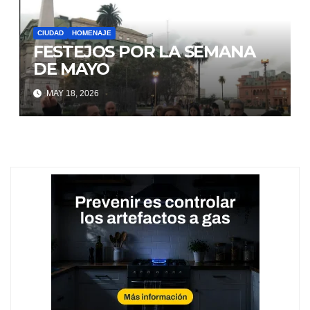
CIUDAD
HOMENAJE
FESTEJOS POR LA SEMANA
DE MAYO
MAY 18, 2026