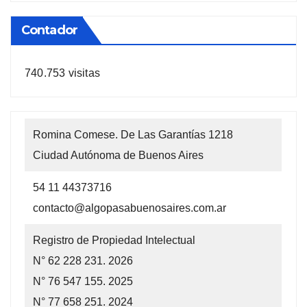
anteriores
Contador
740.753 visitas
Romina Comese. De Las Garantías 1218
Ciudad Autónoma de Buenos Aires
54 11 44373716
contacto@algopasabuenosaires.com.ar
Registro de Propiedad Intelectual
N° 62 228 231. 2026
N° 76 547 155. 2025
N° 77 658 251. 2024