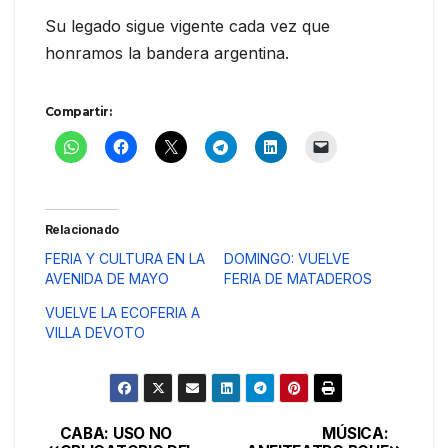
Su legado sigue vigente cada vez que
honramos la bandera argentina.
Compartir:
Relacionado
FERIA Y CULTURA EN LA
DOMINGO: VUELVE
AVENIDA DE MAYO
FERIA DE MATADEROS
VUELVE LA ECOFERIA A
VILLA DEVOTO
CABA: USO NO
MÚSICA:
Navegación