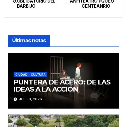
OBLIGATORIO DEL
ANFITEATRO PQUE
BARBIJO
CENTEANRIO
de
entradas
Últimas notas
CIUDAD
CULTURA
PUNTERA DE ACERO: DE LAS
IDEAS A LA ACCIÓN
JUL 30, 2026