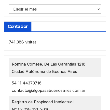
Notas
anteriores
Contador
741.388 visitas
Romina Comese. De Las Garantías 1218
Ciudad Autónoma de Buenos Aires
54 11 44373716
contacto@algopasabuenosaires.com.ar
Registro de Propiedad Intelectual
N° 62 228 231. 2026