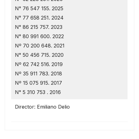
N° 76 547 155. 2025
N° 77 658 251. 2024
N° 86 215 757. 2023
N° 80 991 600. 2022
Nº 70 200 648. 2021
N° 50 456 715. 2020
Nº 62 742 516. 2019
Nº 35 911 783. 2018
Nº 15 075 915. 2017
N° 5 310 753 . 2016
Director: Emiliano Delio