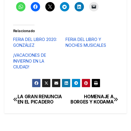
Relacionado
FERIA DEL LIBRO 2020:
FERIA DEL LIBRO Y
GONZÁLEZ
NOCHES MUSICALES
¡VACACIONES DE
INVIERNO EN LA
CIUDAD!
LA GRAN RENUNCIA
HOMENAJE A
Navegación
EN EL PICADERO
BORGES Y KODAMA
de
entradas