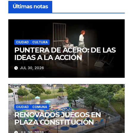
Últimas notas
CIUDAD
CULTURA
PUNTERA DE ACERO: DE LAS
IDEAS A LA ACCIÓN
JUL 30, 2026
CIUDAD
COMUNA
RENOVADOS JUEGOS EN
PLAZA CONSTITUCIÓN
JUL 30, 2026