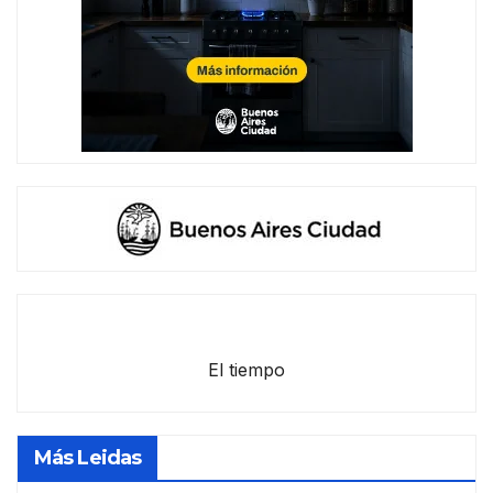
El tiempo
Más Leidas