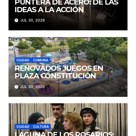
PUNTERA DE ACERO: DE LAS
IDEAS A LA ACCIÓN
JUL 30, 2026
CIUDAD
COMUNA
RENOVADOS JUEGOS EN
PLAZA CONSTITUCIÓN
JUL 30, 2026
CIUDAD
CULTURA
LAGUNA DE LOS ROSARIOS: