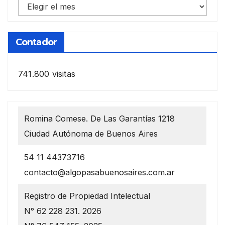
Notas
anteriores
Contador
741.800 visitas
Romina Comese. De Las Garantías 1218
Ciudad Autónoma de Buenos Aires
54 11 44373716
contacto@algopasabuenosaires.com.ar
Registro de Propiedad Intelectual
N° 62 228 231. 2026