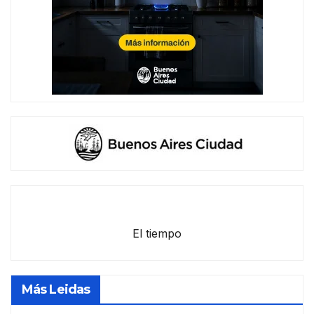
El tiempo
Más Leidas