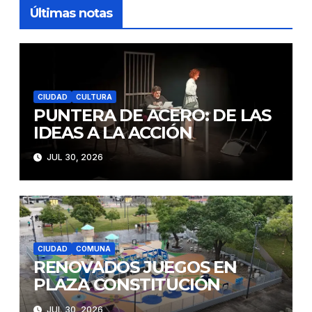
Últimas notas
CIUDAD
CULTURA
PUNTERA DE ACERO: DE LAS
IDEAS A LA ACCIÓN
JUL 30, 2026
CIUDAD
COMUNA
RENOVADOS JUEGOS EN
PLAZA CONSTITUCIÓN
JUL 30, 2026