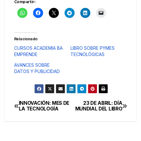
Compartir:
Relacionado
CURSOS ACADEMIA BA
LIBRO SOBRE PYMES
EMPRENDE
TECNOLÓGICAS
AVANCES SOBRE
DATOS Y PUBLICIDAD
INNOVACIÓN: MES DE
23 DE ABRIL: DÍA
Navegación
LA TECNOLOGÍA
MUNDIAL DEL LIBRO
de
entradas