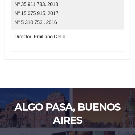
Nº 35 911 783. 2018
Nº 15 075 915. 2017
N° 5 310 753 . 2016
Director: Emiliano Delio
ALGO PASA, BUENOS
AIRES